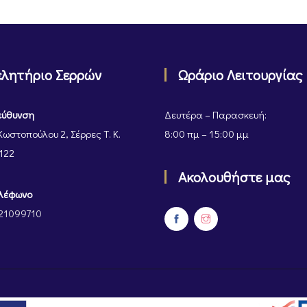
ελητήριο Σερρών
Ωράριο Λειτουργίας
εύθυνση
Δευτέρα – Παρασκευή:
Κωστοπούλου 2, Σέρρες Τ. Κ.
8:00 πμ – 15:00 μμ
122
Ακολουθήστε μας
λέφωνο
21099710