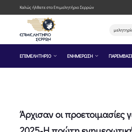
Καλώς ήλθατε στο Επιμελητήριο Σερρών
Παρέμβαση του Επιμελητηρίου Σε
ΕΠΙΜΕΛΗΤΗΡΙΟ
ΕΝΗΜΕΡΩΣΗ
ΠΑΡΕΜΒΑΣ
Άρχισαν οι προετοιμασίες 
2025-Η πρώτη ενημερωτική