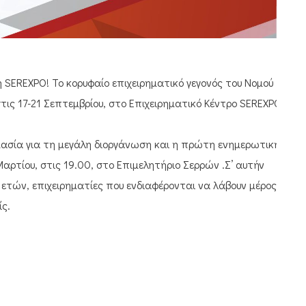
 SEREXPO! Το κορυφαίο επιχειρηματικό γεγονός του Νομού
στις 17-21 Σεπτεμβρίου, στο Επιχειρηματικό Κέντρο SEREXPO
ιμασία για τη μεγάλη διοργάνωση και η πρώτη ενημερωτική
ρτίου, στις 19.00, στο Επιμελητήριο Σερρών .Σ’ αυτήν
ετών, επιχειρηματίες που ενδιαφέρονται να λάβουν μέρος
ίς.