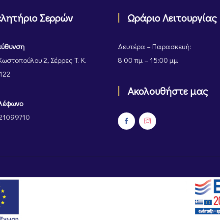
ελητήριο Σερρών
Ωράριο Λειτουργίας
εύθυνση
Δευτέρα – Παρασκευή:
Κωστοπούλου 2, Σέρρες Τ. Κ.
8:00 πμ – 15:00 μμ
122
Ακολουθήστε μας
λέφωνο
21099710