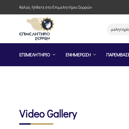
Καλώς ήλθατε στο Επιμελητήριο Σερρών
Παρέμβαση του Επιμελητηρίου Σε
ΕΠΙΜΕΛΗΤΗΡΙΟ
ΕΝΗΜΕΡΩΣΗ
ΠΑΡΕΜΒΑΣ
Video Gallery