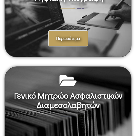
Ψηφιακή Υπογραφή
Περισσότερα
Γενικό Μητρώο Ασφαλιστικών
Διαμεσολαβητών