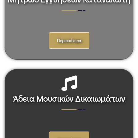
Μητρώο Εγγυήσεων Καταναλωτή
Περισσότερα
Άδεια Μουσικών Δικαιωμάτων