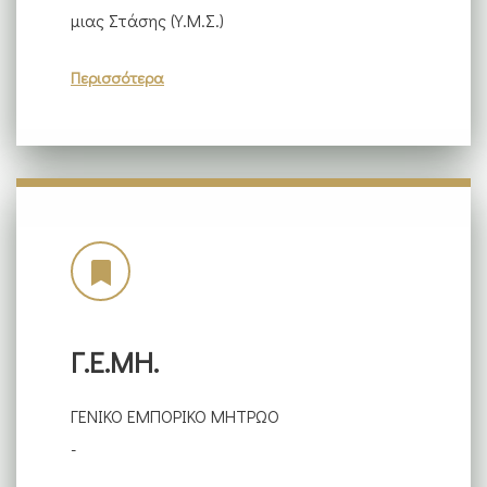
μιας Στάσης (Υ.Μ.Σ.)
Περισσότερα
Γ.Ε.ΜΗ.
ΓΕΝΙΚΟ ΕΜΠΟΡΙΚΟ ΜΗΤΡΩΟ
-