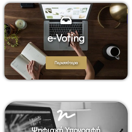
e-Voting
-
Περισσότερα