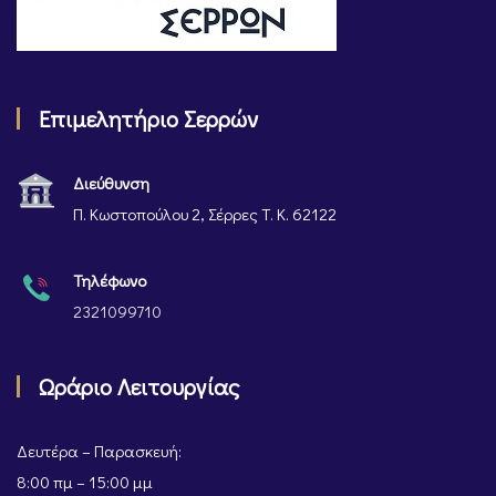
Επιμελητήριο Σερρών
Διεύθυνση
Π. Κωστοπούλου 2, Σέρρες Τ. Κ. 62122
Τηλέφωνο
2321099710
Ωράριο Λειτουργίας
Δευτέρα – Παρασκευή:
8:00 πμ – 15:00 μμ