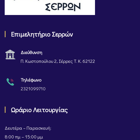
Επιμελητήριο Σερρών
Διεύθυνση
Π. Κωστοπούλου 2, Σέρρες Τ. Κ. 62122
Τηλέφωνο
2321099710
Ωράριο Λειτουργίας
Δευτέρα – Παρασκευή:
8:00 πμ – 15:00 μμ