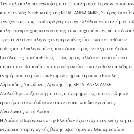
Την πολύ καλή συνεργασία με το Επιμελητήριο Σερρών επισήμα
και ο Γενικός Διευθυντής της ΚΕΠΑ- ΑΝΕΜ ΑΜΚΕ, Σπύρος Σκοτίδα
τονίζοντας πως το «Παράγουμε στην Ελλάδα» αποτελεί μια πο
καλή ευκαιρία χρηματοδότησης των επιχειρήσεων, γι’ αυτό και 
πρέπει να είναι πλήρως ενημερωμένες ώστε να καταθέσουν
ορθές και ολοκληρωμένες προτάσεις προς ένταξη στη Δράση.
Για όλες τις προϋποθέσεις , τους όρους αλλά και τα ιδιαίτερα
σημεία που θα πρέπει να προσέξουν ώστε να κριθούν επιλέξιμοι,
ενημέρωσε τα μέλη του Επιμελητηρίου Σερρών ο Βασίλης
Αβραμίδης, Υπεύθυνος Δράσης της ΚΕΠΑ- ΑΝΕΜ ΑΜΚΕ.
Ακολούθησε συζήτηση με τους επιχειρηματίες όπου ετέθησαν
ερωτήματα και δόθηκαν απαντήσεις και διευκρινήσεις.
Λίγα λόγια για τη Δράση:
Η Δράση «Παράγουμε στην Ελλάδα» έχει στόχο την ενίσχυση τη
εγχώριας παραγωγικής βάσης υφιστάμενων Μικρομεσαίων