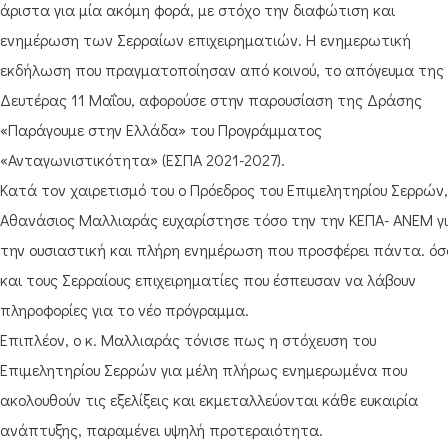
άριστα για μία ακόμη φορά, με στόχο την διαφώτιση και
ενημέρωση των Σερραίων επιχειρηματιών. Η ενημερωτική
εκδήλωση που πραγματοποίησαν από κοινού, το απόγευμα της
Δευτέρας 11 Μαΐου, αφορούσε στην παρουσίαση της Δράσης
«Παράγουμε στην Ελλάδα» του Προγράμματος
«Ανταγωνιστικότητα» (ΕΣΠΑ 2021-2027).
Κατά τον χαιρετισμό του ο Πρόεδρος του Επιμελητηρίου Σερρών,
Αθανάσιος Μαλλιαράς ευχαρίστησε τόσο την την ΚΕΠΑ- ΑΝΕΜ γ
την ουσιαστική και πλήρη ενημέρωση που προσφέρει πάντα. όσ
και τους Σερραίους επιχειρηματίες που έσπευσαν να λάβουν
πληροφορίες για το νέο πρόγραμμα.
Επιπλέον, ο κ. Μαλλιαράς τόνισε πως η στόχευση του
Επιμελητηρίου Σερρών για μέλη πλήρως ενημερωμένα που
ακολουθούν τις εξελίξεις και εκμεταλλεύονται κάθε ευκαιρία
ανάπτυξης, παραμένει υψηλή προτεραιότητα.