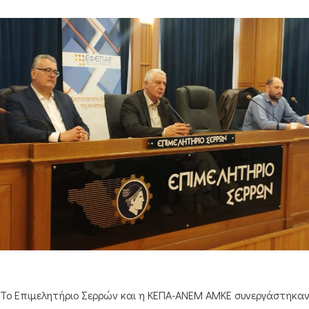
Το Επιμελητήριο Σερρών και η ΚΕΠΑ-ΑΝΕΜ ΑΜΚΕ συνεργάστηκα