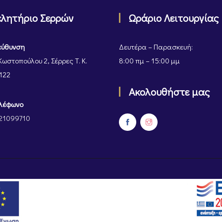
ελητήριο Σερρών
Ωράριο Λειτουργίας
εύθυνση
Δευτέρα – Παρασκευή:
Κωστοπούλου 2, Σέρρες Τ. Κ.
8:00 πμ – 15:00 μμ
122
Ακολουθήστε μας
λέφωνο
21099710