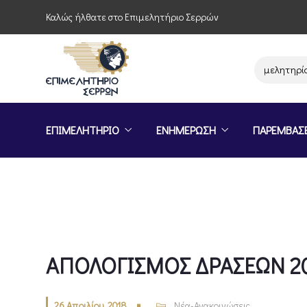
Καλώς ήλθατε στο Επιμελητήριο Σερρών
Παρέμβαση του Επιμελητηρίου Σερ
ΕΠΙΜΕΛΗΤΗΡΙΟ
ΕΝΗΜΕΡΩΣΗ
ΠΑΡΕΜΒΑΣ
ΑΠΟΛΟΓΙΣΜΟΣ ΔΡΑΣΕΩΝ 2
26 Απριλίου, 2018
Νέα-Ανακοινώσεις