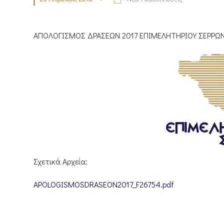
ΑΠΟΛΟΓΙΣΜΟΣ ΔΡΑΣΕΩΝ 2017 ΕΠΙΜΕΛΗΤΗΡΙΟΥ ΣΕΡΡΩ
Σχετικά Αρχεία:
APOLOGISMOSDRASEON2017_F26754.pdf