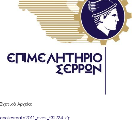
Σχετικά Αρχεία:
apotesmata2011_eves_F32724.zip