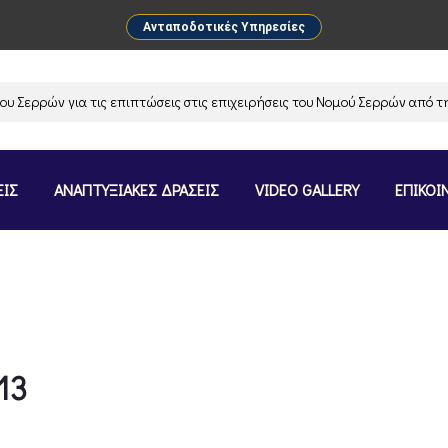
Ανταποδοτικές Υπηρεσίες
ερρών για τις επιπτώσεις στις επιχειρήσεις του Νομού Σερρών από την 
ΕΙΣ
ΑΝΑΠΤΥΞΙΑΚΕΣ ΔΡΑΣΕΙΣ
VIDEO GALLERY
ΕΠΙΚΟΙ
13