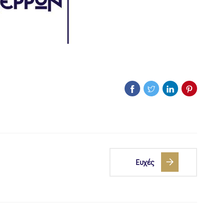
Ευχές