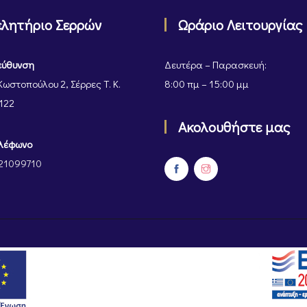
ελητήριο Σερρών
Ωράριο Λειτουργίας
εύθυνση
Δευτέρα – Παρασκευή:
Κωστοπούλου 2, Σέρρες Τ. Κ.
8:00 πμ – 15:00 μμ
122
Ακολουθήστε μας
λέφωνο
21099710