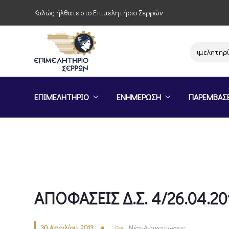
Καλώς ήλθατε στο Επιμελητήριο Σερρών
Παρέμβαση του Επιμελητηρίου Σ
ΕΠΙΜΕΛΗΤΗΡΙΟ
ΕΝΗΜΕΡΩΣΗ
ΠΑΡΕΜΒΑΣ
ΑΠΟΦΑΣΕΙΣ Δ.Σ. 4/26.04.20
30 Απριλίου, 2013
Νέα-Ανακοινώσεις