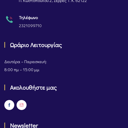
Π. Κωστοπούλου 2, Σέρρες Τ. Κ. 62122
Τηλέφωνο
2321099710
Ωράριο Λειτουργίας
Δευτέρα – Παρασκευή:
8:00 πμ – 15:00 μμ
Ακολουθήστε μας
Newsletter