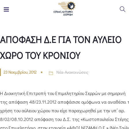
ΑΠΟΦΑΣΗ Δ.Ε ΓΙΑ ΤΟΝ ΑΥΛΕΙΟ
ΧΩΡΟ ΤΟΥ ΚΡΟΝΙΟΥ
23 Νοεμβρίου, 2012
Νέα-Ανακοινώσεις
Η Διοικητική Επιτροπή του Επιμελητηρίου Σερρών με σημερινή
της απόφαση 48/23.11.2012 αποφάσισε ομόφωνα να αναθέσει 
χρήση του αύλειου χώρου που είχε παραχωρηθεί με την υπ’ αρ.
8/02/08.10.2012 απόφαση του Δ.Σ. της «Κωστοπουλείου Στέγης
στο Επιμελητήριο, στην εταιρεία «ΑΦΟΙ ΝΙΖΑΜΗ Ο.Ε.» (Νέο Σούλ