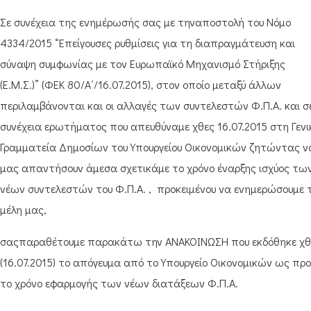
Σε συνέχεια της ενημέρωσής σας με τηναποστολή του Νόμο
4334/2015 “Επείγουσες ρυθμίσεις για τη διαπραγμάτευση και
σύναψη συμφωνίας με τον Ευρωπαϊκό Μηχανισμό Στήριξης
(Ε.Μ.Σ.)” (ΦΕΚ 80/Α΄/16.07.2015), στον οποίο μεταξύ άλλων
περιλαμβάνονται και οι αλλαγές των συντελεστών Φ.Π.Α. και σ
συνέχεια ερωτήματος που απευθύναμε χθες 16.07.2015 στη Γενι
Γραμματεία Δημοσίων του Υπουργείου Οικονομικών ζητώντας ν
μας απαντήσουν άμεσα σχετικάμε το χρόνο έναρξης ισχύος τω
νέων συντελεστών του Φ.Π.Α. , προκειμένου να ενημερώσουμε 
μέλη μας,
σαςπαραθέτουμε παρακάτω την ΑΝΑΚΟΙΝΩΣΗ που εκδόθηκε χθ
(16.07.2015) το απόγευμα από το Υπουργείο Οικονομικών ως πρ
το χρόνο εφαρμογής των νέων διατάξεων Φ.Π.Α.