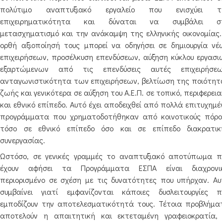
πολύτιμο αναπτυξιακό εργαλείο που ενισχύει τ
επιχειρηματικότητα και δύναται να συμβάλει σ
μετασχηματισμό και την ανάκαμψη της ελληνικής οικονομίας.
ορθή αξιοποίησή τους μπορεί να οδηγήσει σε δημιουργία νέ
επιχειρήσεων, προσέλκυση επενδύσεων, αύξηση κύκλου εργασι
εξαρτώμενων από τις επενδύσεις αυτές επιχειρήσεω
ανταγωνιστικότητα των επιχειρήσεων, βελτίωση της ποιότητ
ζωής και γενικότερα σε αύξηση του Α.Ε.Π. σε τοπικό, περιφερει
και εθνικό επίπεδο. Αυτό έχει αποδειχθεί από πολλά επιτυχημ
προγράμματα που χρηματοδοτήθηκαν από κοινοτικούς πόρο
τόσο σε εθνικό επίπεδο όσο και σε επίπεδο διακρατικ
συνεργασίας.
Ωστόσο, σε γενικές γραμμές το αναπτυξιακό αποτύπωμα π
έχουν αφήσει τα Προγράμματα ΕΣΠΑ είναι διαχρονι
περιορισμένο σε σχέση με τις δυνατότητες που υπήρχαν. Αυ
συμβαίνει γιατί εμφανίζονται κάποιες δυσλειτουργίες π
εμποδίζουν την αποτελεσματικότητά τους. Τέτοια προβλήμα
αποτελούν η απαιτητική και εκτεταμένη γραφειοκρατία, 