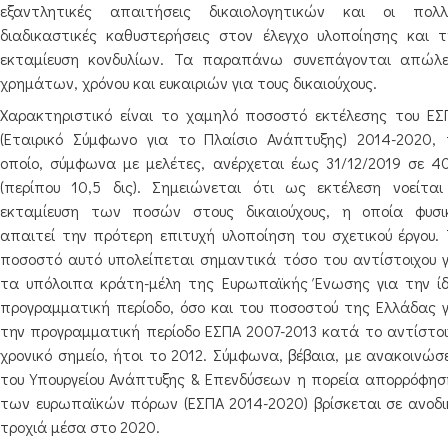
εξαντλητικές απαιτήσεις δικαιολογητικών και οι πολλ
διαδικαστικές καθυστερήσεις στον έλεγχο υλοποίησης και τ
εκταμίευση κονδυλίων. Τα παραπάνω συνεπάγονται απώλε
χρημάτων, χρόνου και ευκαιριών για τους δικαιούχους.
Χαρακτηριστικό είναι το χαμηλό ποσοστό εκτέλεσης του ΕΣ
(Εταιρικό Σύμφωνο για το Πλαίσιο Ανάπτυξης) 2014-2020, 
οποίο, σύμφωνα με μελέτες, ανέρχεται έως 31/12/2019 σε 4
(περίπου 10,5 δις). Σημειώνεται ότι ως εκτέλεση νοείται
εκταμίευση των ποσών στους δικαιούχους, η οποία φυσι
απαιτεί την πρότερη επιτυχή υλοποίηση του σχετικού έργου. 
ποσοστό αυτό υπολείπεται σημαντικά τόσο του αντίστοιχου γ
τα υπόλοιπα κράτη-μέλη της Ευρωπαϊκής Ένωσης για την ίδ
προγραμματική περίοδο, όσο και του ποσοστού της Ελλάδας γ
την προγραμματική περίοδο ΕΣΠΑ 2007-2013 κατά το αντίστοι
χρονικό σημείο, ήτοι το 2012. Σύμφωνα, βέβαια, με ανακοινώσ
του Υπουργείου Ανάπτυξης & Επενδύσεων η πορεία απορρόφησ
των ευρωπαϊκών πόρων (ΕΣΠΑ 2014-2020) βρίσκεται σε ανοδι
τροχιά μέσα στο 2020.