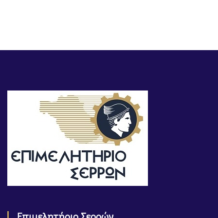
Επιμελητήριο Σερρών