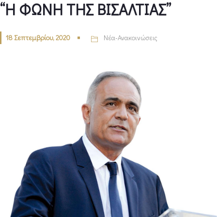
“Η ΦΩΝΗ ΤΗΣ ΒΙΣΑΛΤΙΑΣ”
18 Σεπτεμβρίου, 2020
Νέα-Ανακοινώσεις