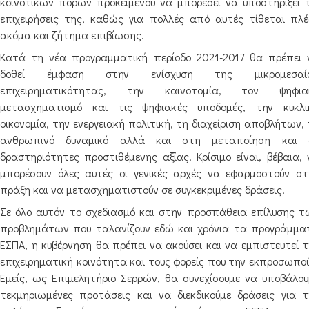
κοινοτικών πόρων προκειμένου να μπορέσει να υποστηρίξει τ
επιχειρήσεις της, καθώς για πολλές από αυτές τίθεται πλέ
ακόμα και ζήτημα επιβίωσης.
Κατά τη νέα προγραμματική περίοδο 2021-2017 θα πρέπει 
δοθεί έμφαση στην ενίσχυση της μικρομεσαί
επιχειρηματικότητας, την καινοτομία, τον ψηφια
μετασχηματισμό και τις ψηφιακές υποδομές, την κυκλι
οικονομία, την ενεργειακή πολιτική, τη διαχείριση αποβλήτων,
ανθρωπινό δυναμικό αλλά και στη μεταποίηση και 
δραστηριότητες προστιθέμενης αξίας. Κρίσιμο είναι, βέβαια, 
μπορέσουν όλες αυτές οι γενικές αρχές να εφαρμοστούν στ
πράξη και να μετασχηματιστούν σε συγκεκριμένες δράσεις.
Σε όλο αυτόν το σχεδιασμό και στην προσπάθεια επίλυσης τ
προβλημάτων που ταλανίζουν εδώ και χρόνια τα προγράμμα
ΕΣΠΑ, η κυβέρνηση θα πρέπει να ακούσει και να εμπιστευτεί τ
επιχειρηματική κοινότητα και τους φορείς που την εκπροσωπού
Εμείς, ως Επιμελητήριο Σερρών, θα συνεχίσουμε να υποβάλου
τεκμηριωμένες προτάσεις και να διεκδικούμε δράσεις για τ