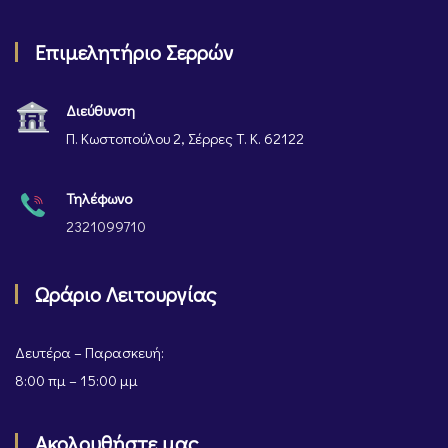
Επιμελητήριο Σερρών
Διεύθυνση
Π. Κωστοπούλου 2, Σέρρες Τ. Κ. 62122
Τηλέφωνο
2321099710
Ωράριο Λειτουργίας
Δευτέρα – Παρασκευή:
8:00 πμ – 15:00 μμ
Ακολουθήστε μας