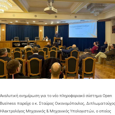
Αναλυτική ενημέρωση για το νέο πληροφοριακό σύστημα Open
Business παρείχε ο κ. Σταύρος Οικονομόπουλος, Διπλωματούχο
Ηλεκτρολόγος Μηχανικός & Μηχανικός Υπολογιστών, ο οποίος