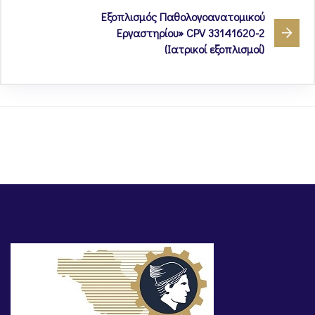
Eξοπλισμός Παθολογοανατομικού
Εργαστηρίου» CPV 33141620-2
(Ιατρικοί εξοπλισμοί)