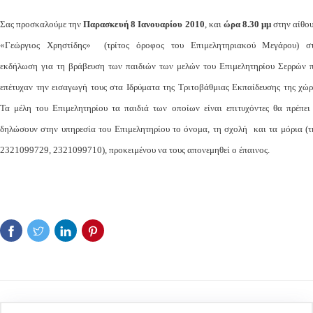
Σας προσκαλούμε την
Παρασκευή 8 Ιανουαρίου 2010
, και
ώρα 8.30 μμ
στην αίθο
«Γεώργιος Χρηστίδης» (τρίτος όροφος του Επιμελητηριακού Μεγάρου) σ
εκδήλωση για τη βράβευση των παιδιών των μελών του Επιμελητηρίου Σερρών 
επέτυχαν την εισαγωγή τους στα Ιδρύματα της Τριτοβάθμιας Εκπαίδευσης της χώρ
Τα μέλη του Επιμελητηρίου τα παιδιά των οποίων είναι επιτυχόντες θα πρέπει
δηλώσουν στην υπηρεσία του Επιμελητηρίου το όνομα, τη σχολή και τα μόρια (τ
2321099729, 2321099710), προκειμένου να τους απονεμηθεί ο έπαινος.