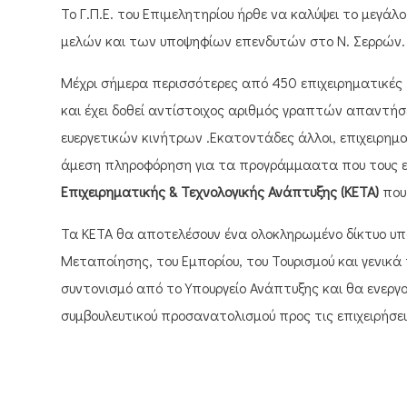
Το Γ.Π.Ε. του Επιμελητηρίου ήρθε να καλύψει το μεγ
μελών και των υποψηφίων επενδυτών στο Ν. Σερρών.
Μέχρι σήμερα περισσότερες από 450 επιχειρηματικές π
και έχει δοθεί αντίστοιχος αριθμός γραπτών απαντήσε
ευεργετικών κινήτρων .Εκατοντάδες άλλοι, επιχειρηματ
άμεση πληροφόρηση για τα προγράμμαατα που τους 
Επιχειρηματικής & Τεχνολογικής Ανάπτυξης (ΚΕΤΑ)
που 
Τα ΚΕΤΑ θα αποτελέσουν ένα ολοκληρωμένο δίκτυο υπ
Μεταποίησης, του Εμπορίου, του Τουρισμού και γενικά
συντονισμό από το Υπουργείο Ανάπτυξης και θα ενερ
συμβουλευτικού προσανατολισμού προς τις επιχειρήσει