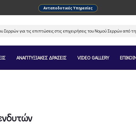
Ανταποδοτικές Υπηρεσίες
ρρών για τις επιπτώσεις στις επιχειρήσεις του Νομού Σερρών από την α
ΕΙΣ
ΑΝΑΠΤΥΞΙΑΚΕΣ ΔΡΑΣΕΙΣ
VIDEO GALLERY
ΕΠΙΚΟΙ
ενδυτών