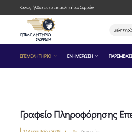
Καλώς ήλθατε στο Επιμελητήριο Σερρών
Παρέμβαση του Επιμελητηρίου Σε
ΕΠΙΜΕΛΗΤΗΡΙΟ
ΕΝΗΜΕΡΩΣΗ
ΠΑΡΕΜΒΑΣ
Γραφείο Πληροφόρησης Επ
17 Δεκεμβρίου, 2009
Υπηρεσίες