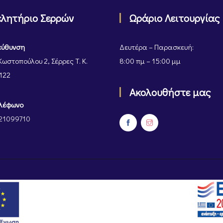
ελητήριο Σερρών
Ωράριο Λειτουργίας
εύθυνση
Δευτέρα – Παρασκευή:
Κωστοπούλου 2, Σέρρες Τ. Κ.
8:00 πμ – 15:00 μμ
122
Ακολουθήστε μας
λέφωνο
21099710