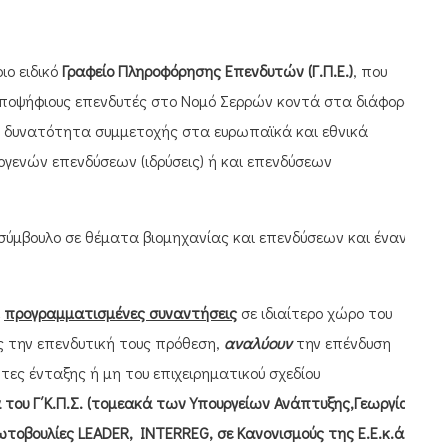
ιο ειδικό
Γραφείο Πληροφόρησης Επενδυτών (Γ.Π.Ε.)
, που
ς υποψήφιους επενδυτές στο Νομό Σερρών κοντά στα διάφορα
η δυνατότητα συμμετοχής στα ευρωπαϊκά και εθνικά
ενών επενδύσεων (ιδρύσεις) ή και επενδύσεων
 σύμβουλο σε θέματα βιομηχανίας και επενδύσεων και έναν
ε
προγραμματισμένες συναντήσεις
σε ιδιαίτερο χώρο του
ς την επενδυτική τους πρόθεση,
αναλύουν
την επένδυση
τες ένταξης ή μη του επιχειρηματικού σχεδίου
του Γ΄Κ.Π.Σ. (τομεακά των Υπουργείων Ανάπτυξης,Γεωργίας
ρωτοβουλίες LEADER, INTERREG, σε Κανονισμούς της Ε.Ε.κ.ά