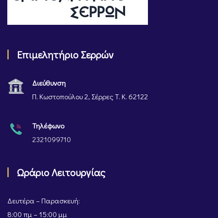
Επιμελητήριο Σερρών
Διεύθυνση
Π. Κωστοπούλου 2, Σέρρες Τ. Κ. 62122
Τηλέφωνο
2321099710
Ωράριο Λειτουργίας
Δευτέρα – Παρασκευή:
8:00 πμ – 15:00 μμ