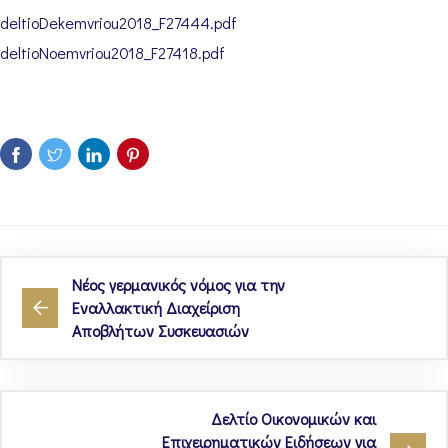
deltioDekemvriou2018_F27444.pdf
deltioNoemvriou2018_F27418.pdf
Νέος γερμανικός νόμος για την
Εναλλακτική Διαχείριση
Αποβλήτων Συσκευασιών
Δελτίο Οικονομικών και
Επιχειρηματικών Ειδήσεων για