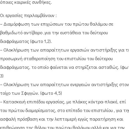
όποιες καιρικές συνθήκες.
Οι εργασίες περιλαμβάνουν :
– Διαμόρφωση των επιχώσεων του πρώτου θαλάμου σε
βαθμιδωτό αντίβαρο ,για την ευστάθεια του δεύτερου
διαφράγματος (φωτο 1,2).
– Ολοκλήρωση των απαραίτητων εργασιών αντιστήριξης για τ
προσωρινή σταθεροποίηση του επιστυλίου του δεύτερου
διαφράγματος, το οποίο φαίνεται να στηρίζεται ασταθώς. (φω
3)
– Ολοκλήρωση των απαραίτητων ενεργειών αντιστήριξης στον
τοίχο των Σφιγγών. (φωτο 4,5)
– Κατασκευή επιπέδου εργασίας, με πλάκες κόντρα-πλακέ, επί
του πρώτου διαμερίσματος, στο επίπεδο του επιστυλίου , για τη
ασφαλή πρόσβαση και την λεπτομερή εγγύς παρατήρηση και
επιθεώρηση της θόλου του πρώτου θαλάμου αλλά και για την