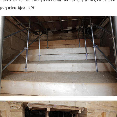
μνημείου. (φωτο 9)