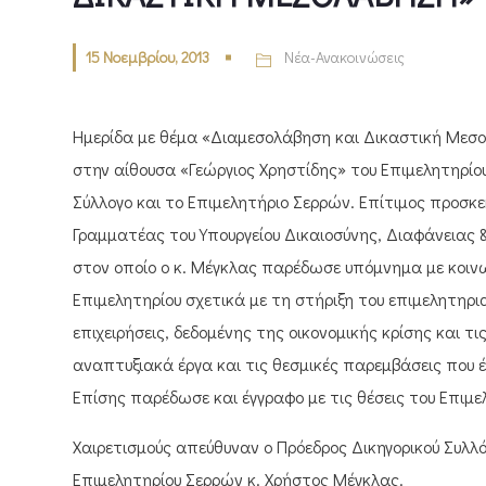
15 Νοεμβρίου, 2013
Νέα-Ανακοινώσεις
Ημερίδα με θέμα «Διαμεσολάβηση και Δικαστική Μεσ
στην αίθουσα «Γεώργιος Χρηστίδης» του Επιμελητηρίο
Σύλλογο και το Επιμελητήριο Σερρών. Επίτιμος προσκε
Γραμματέας του Υπουργείου Δικαιοσύνης, Διαφάνειας
στον οποίο ο κ. Μέγκλας παρέδωσε υπόμνημα με κοινων
Επιμελητηρίου σχετικά με τη στήριξη του επιμελητηρ
επιχειρήσεις, δεδομένης της οικονομικής κρίσης και 
αναπτυξιακά έργα και τις θεσμικές παρεμβάσεις που έ
Επίσης παρέδωσε και έγγραφο με τις θέσεις του Επιμε
Χαιρετισμούς απεύθυναν ο Πρόεδρος Δικηγορικού Συλλό
Επιμελητηρίου Σερρών κ. Χρήστος Μέγκλας.