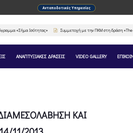
Ανταποδοτικές Υπηρεσίες
«Σήμα Ισότητας»
Συμμετοχή με την ΠΚΜ στη δράση «The Flavours o
ΕΙΣ
ΑΝΑΠΤΥΞΙΑΚΕΣ ΔΡΑΣΕΙΣ
VIDEO GALLERY
ΕΠΙΚΟΙ
«ΔΙΑΜΕΣΟΛΑΒΗΣΗ ΚΑΙ
4/11/2013