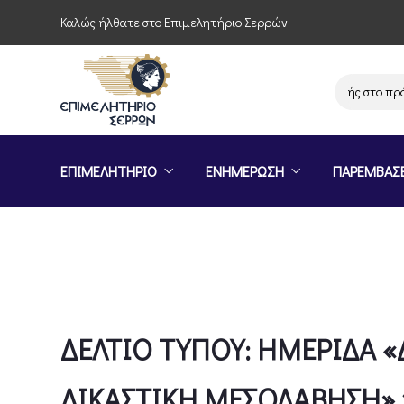
Καλώς ήλθατε στο Επιμελητήριο Σερρών
Πρόσκληση συμμετοχής στο πρόγραμμα 
ΕΠΙΜΕΛΗΤΗΡΙΟ
ΕΝΗΜΕΡΩΣΗ
ΠΑΡΕΜΒΑΣ
ΔΕΛΤΙΟ ΤΥΠΟΥ: ΗΜΕΡΙΔΑ 
ΔΙΚΑΣΤΙΚΗ ΜΕΣΟΛΑΒΗΣΗ» 1