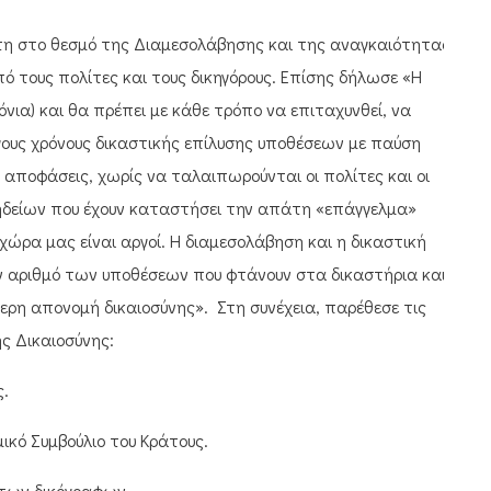
πίστη στο θεσμό της Διαμεσολάβησης και της αναγκαιότητας
 τους πολίτες και τους δικηγόρους. Επίσης δήλωσε «Η
όνια) και θα πρέπει με κάθε τρόπο να επιταχυνθεί, να
ογους χρόνους δικαστικής επίλυσης υποθέσεων με παύση
αποφάσεις, χωρίς να ταλαιπωρούνται οι πολίτες και οι
ιτηδείων που έχουν καταστήσει την απάτη «επάγγελμα»
η χώρα μας είναι αργοί. Η διαμεσολάβηση και η δικαστική
ν αριθμό των υποθέσεων που φτάνουν στα δικαστήρια και
ερη απονομή δικαιοσύνης». Στη συνέχεια, παρέθεσε τις
ς Δικαιοσύνης:
.
ό Συμβούλιο του Κράτους.
των δικόγραφων.