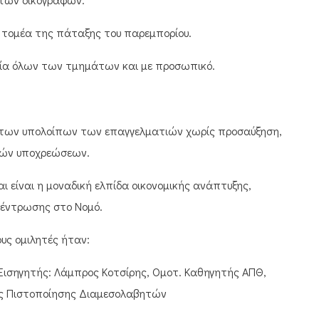
ομέα της πάταξης του παρεμπορίου.
α όλων των τμημάτων και με προσωπικό.
ν υπολοίπων των επαγγελματιών χωρίς προσαύξηση,
σών υποχρεώσεων.
είναι η μοναδική ελπίδα οικονομικής ανάπτυξης,
κέντρωσης στο Νομό.
υς ομιλητές ήταν:
ισηγητής: Λάμπρος Κοτσίρης, Ομοτ. Καθηγητής ΑΠΘ,
ής Πιστοποίησης Διαμεσολαβητών