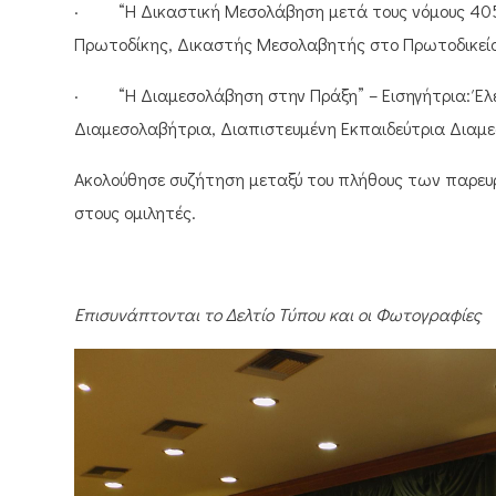
· “Η Δικαστική Μεσολάβηση μετά τους νόμους 4055/2
Πρωτοδίκης, Δικαστής Μεσολαβητής στο Πρωτοδικεί
· “Η Διαμεσολάβηση στην Πράξη” – Εισηγήτρια: Έλε
Διαμεσολαβήτρια, Διαπιστευμένη Εκπαιδεύτρια Δια
Ακολούθησε συζήτηση μεταξύ του πλήθους των παρε
στους ομιλητές.
Επισυνάπτονται το Δελτίο Τύπου και οι Φωτογραφίες