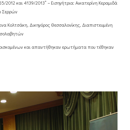
012 και 4139/2013” – Εισηγήτρια: Αικατερίνη Κεραμιδά,
ο Σερρών
να Κολτσάκη, Δικηγόρος Θεσσαλονίκης, Διαπιστευμένη
μεσολαβητών
υρισκομένων και απαντήθηκαν ερωτήματα που τέθηκαν