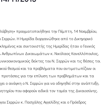
ολάβηση» πραγματοποιήθηκε την Πέμπτη, 14 Νοεμβρίου,
υ Σερρών. Η Ημερίδα διοργανώθηκε από το Δικηγορικό
κλημένος και συντονιστής της Ημερίδας ήταν ο Γενικός
 & Ανθρωπίνων Δικαιωμάτων κ. Νικόλαος Κανελλόπουλος,
ικοοικονομικούς δείκτες του Ν. Σερρών και τις θέσεις του
ιακού θεσμού και τα προβλήματα που αντιμετωπίζουν οι
τις προτάσεις για την επίλυση των προβλημάτων και τα
χει ο ανάγκη ο Ν. Σερρών για να οδηγηθεί στην ανάπτυξη.
λητηρίου που αφορούν ειδικά τον τομέα της Δικαιοσύνης.
γου Σερρών κ. Πασχάλης Αγγελίδης και ο Πρόεδρος