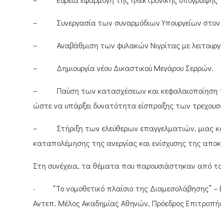
– Συνεργασία των συναρμόδιων Υπουργείων στον τ
– Αναβάθμιση των φυλακών Νιγρίτας με λειτουργί
– Δημιουργία νέου Δικαστικού Μεγάρου Σερρών.
– Παύση των κατασχέσεων και κεφαλαιοποίηση τω
ώστε να υπάρξει δυνατότητα είσπραξης των τρεχου
– Στήριξη των ελεύθερων επαγγελματιών, μιας και 
καταπολέμησης της ανεργίας και ενίσχυσης της απο
Στη συνέχεια, τα θέματα που παρουσιάστηκαν από το
· “Το νομοθετικό πλαίσιο της Διαμεσολάβησης” – Ε
Αντεπ. Μέλος Ακαδημίας Αθηνών, Πρόεδρος Επιτροπ