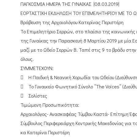
ΠΑΓΚΟΣΜΙΑ ΗΜΕΡΑ ΤΗΣ ΓΥΝΑΙΚΑΣ |08.03.2019|
ΕΟΡΤΑΣΤΙΚΗ ΕΚΔΗΛΩΣΗ ΤΟΥ ΕΠΙΜΕΛΗΤΗΡΙΟΥ ΜΕ ΤΟ ΩΔ
Βράβευση της Αρχαιολόγου Κατερίνας Περιστέρη
Το Επιμελητήριο Σερρών, στο πλαίσιο της κοινωνικής 
της Γυναίκας την Παρασκευή 8 Μαρτίου 2019 με μία 
μαζί με το Ωδείο Σερρών Β. Ταπέ στις 9 το βράδυ στην
όλους.
ΣΥΜΜΕΤΕΧΟΥΝ:
 Η Παιδική & Νεανική Χορωδία του Ωδείου (Διεύθυνσ
 Το Γυναικείο Φωνητικό Σύνολο ’’The Voices’’ (Διε
 Σολίστες
Τιμώμενη Προσωπικότητα:
Αρχαιολόγος- Ανασκαφέας Τύμβου Καστά- Επίτημη Έφ
Σύμβουλος Περιφερειάρχη Κεντρικής Μακεδονίας για το
κα Κατερίνα Περιστέρη