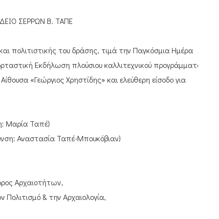
ΕΙΟ ΣΕΡΡΩΝ Β. ΤΑΠΕ
και πολιτιστικής του δράσης, τιμά την Παγκόσμια Ημέρα
Εορταστική Εκδήλωση πλούσιου καλλιτεχνικού προγράμματος
 Αίθουσα «Γεώργιος Χρηστίδης» και ελεύθερη είσοδο για
η: Μαρία Ταπέ)
ύθυνση: Αναστασία Ταπέ-Μπουκόβιαν)
ορος Αρχαιοτήτων,
ν Πολιτισμό & την Αρχαιολογία,