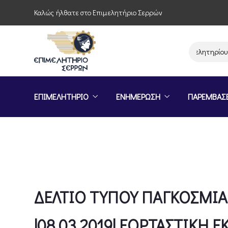
Καλώς ήλθατε στο Επιμελητήριο Σερρών
Παρέμβαση του Επιμελητηρίου Σερρών 
ΕΠΙΜΕΛΗΤΗΡΙΟ
ΕΝΗΜΕΡΩΣΗ
ΠΑΡΕΜΒΑΣ
ΔΕΛΤΙΟ ΤΥΠΟΥ ΠΑΓΚΟΣΜΙΑ
|08.03.2019| ΕΟΡΤΑΣΤΙΚΗ 