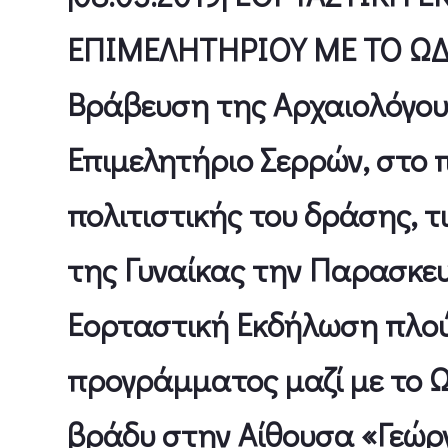
ΕΠΙΜΕΛΗΤΗΡΙΟΥ ΜΕ ΤΟ ΩΔ
Βράβευση της Αρχαιολόγου 
Επιμελητήριο Σερρών, στο π
πολιτιστικής του δράσης, 
της Γυναίκας την Παρασκευ
Εορταστική Εκδήλωση πλού
προγράμματος μαζί με το Ωδ
βράδυ στην Αίθουσα «Γεώργ