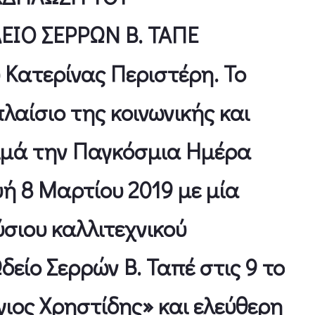
ΕΙΟ ΣΕΡΡΩΝ Β. ΤΑΠΕ
Κατερίνας Περιστέρη. Το
λαίσιο της κοινωνικής και
τιμά την Παγκόσμια Ημέρα
ή 8 Μαρτίου 2019 με μία
σιου καλλιτεχνικού
είο Σερρών Β. Ταπέ στις 9 το
ιος Χρηστίδης» και ελεύθερη