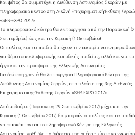
Και φέτος θα συμμετέχει η Διεύθυνση Αστυνομίας Σερρών με
πληροφοριακό κέντρο στη Διεθνή Επιχειρηματική Έκθεση Σερρ
«SER-EXPO 2017»
Το πληροφοριακό κέντρο θα λειτουργήσει από την Παρασκευή (2
Σεπτεμβρίου) έως και την Κυριακή (1 Οκτωβρίου)
Οι πολίτες και τα παιδιά θα έχουν την ευκαιρία να ενημερωθού
για θέματα κυκλοφοριακής και οδικής παιδείας, αλλά και για το
έργο και την προσφορά της Ελληνικής Αστυνομίας
Για δεύτερη χρονιά θα λειτουργήσει Πληροφοριακό Κέντρο της
Διεύθυνσης Αστυνομίας Σερρών, στο πλαίσιο της 3ης Διεθνούς
Επιχειρηματικής Έκθεσης Σερρών «SER-EXPO 2017».
Από μεθαύριο (Παρασκευή 29 Σεπτεμβρίου 2017) μέχρι και την
Κυριακή (1 Οκτωβρίου 2017) θα μπορούν οι πολίτες και τα παιδι
να επισκέπτονται το πληροφοριακό Κέντρο της Ελληνικής
Αστυνομίας, καθ΄ όλη τη διάρκεια της ημέρας, ώστε να γνωρίσο