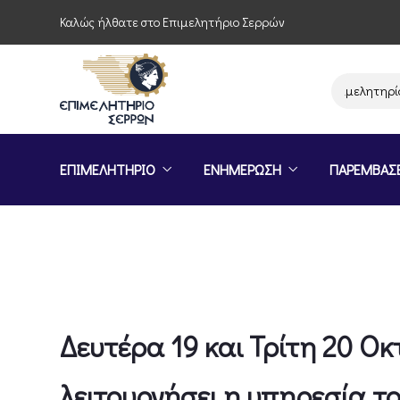
Καλώς ήλθατε στο Επιμελητήριο Σερρών
Παρέμβαση του Επιμελητηρίου Σε
ΕΠΙΜΕΛΗΤΗΡΙΟ
ΕΝΗΜΕΡΩΣΗ
ΠΑΡΕΜΒΑΣ
Δευτέρα 19 και Τρίτη 20 Ο
λειτουργήσει η υπηρεσία τ