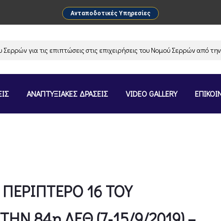
Ανταποδοτικές Υπηρεσίες
ρών για τις επιπτώσεις στις επιχειρήσεις του Νομού Σερρών από την αν
ΕΙΣ
ΑΝΑΠΤΥΞΙΑΚΕΣ ΔΡΑΣΕΙΣ
VIDEO GALLERY
ΕΠΙΚΟΙ
ΠΕΡΙΠΤΕΡΟ 16 ΤΟΥ
ΗΝ 84η ΔΕΘ (7-15/9/2019) –