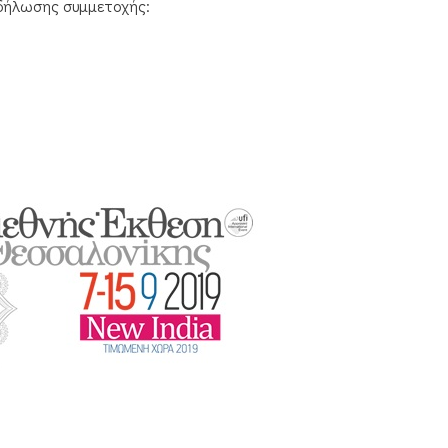
δήλωσης συμμετοχής: