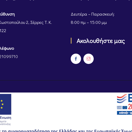
εύθυνση
Δευτέρα – Παρασκευή:
Κωστοπούλου 2, Σέρρες Τ. Κ.
8:00 πμ – 15:00 μμ
122
Ακολουθήστε μας
λέφωνο
21099710