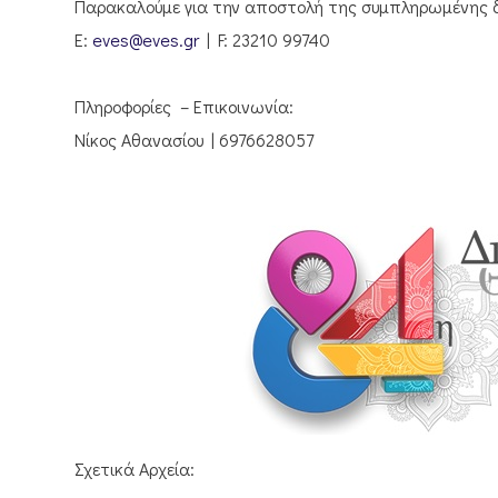
Παρακαλούμε για την αποστολή της συμπληρωμένης 
Ε:
eves@eves.gr
| F: 23210 99740
Πληροφορίες – Επικοινωνία:
Νίκος Αθανασίου | 6976628057
Σχετικά Αρχεία: