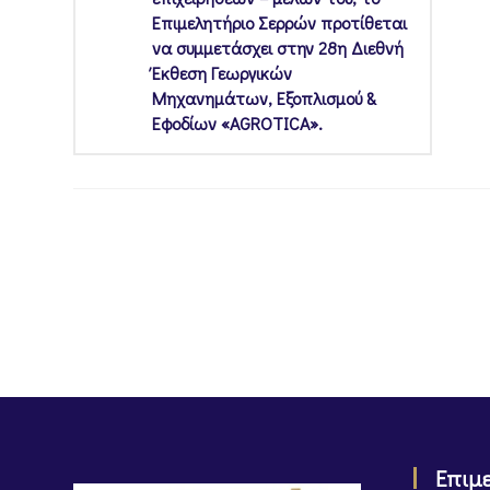
Επιμελητήριο Σερρών προτίθεται
να συμμετάσχει στην 28η Διεθνή
Έκθεση Γεωργικών
Μηχανημάτων, Εξοπλισμού &
Εφοδίων «AGROTICA».
Επιμ