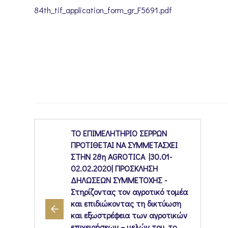
84th_tif_application_form_gr_F5691.pdf
ΤΟ ΕΠΙΜΕΛΗΤΗΡΙΟ ΣΕΡΡΩΝ
ΠΡΟΤΙΘΕΤΑΙ ΝΑ ΣΥΜΜΕΤΑΣΧΕΙ
ΣΤΗΝ 28η AGROTICA |30.01-
02.02.2020| ΠΡΟΣΚΛΗΣΗ
ΔΗΛΩΣΕΩΝ ΣΥΜΜΕΤΟΧΗΣ -
Στηρίζοντας τον αγροτικό τομέα
και επιδιώκοντας τη δικτύωση
και εξωστρέφεια των αγροτικών
επιχειρήσεων – μελών του, το