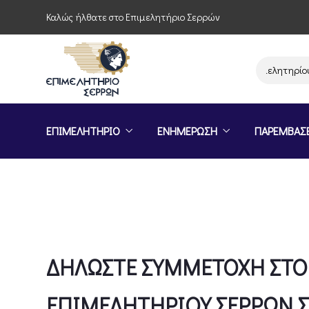
Καλώς ήλθατε στο Επιμελητήριο Σερρών
Παρέμβαση του Επιμελητηρίου Σερ
ΕΠΙΜΕΛΗΤΗΡΙΟ
ΕΝΗΜΕΡΩΣΗ
ΠΑΡΕΜΒΑΣ
ΔΗΛΩΣΤΕ ΣΥΜΜΕΤΟΧΗ ΣΤΟ 
ΕΠΙΜΕΛΗΤΗΡΙΟΥ ΣΕΡΡΩΝ ΣΤ