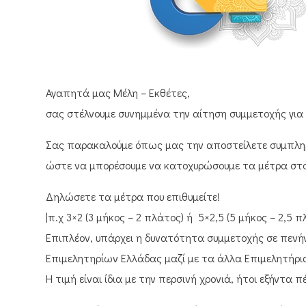
Αγαπητά μας Μέλη – Εκθέτες,
σας στέλνουμε συνημμένα την αίτηση συμμετοχής για 
Σας παρακαλούμε όπως μας την αποστείλετε συμπληρω
ώστε να μπορέσουμε να κατοχυρώσουμε τα μέτρα στο
Δηλώσετε τα μέτρα που επιθυμείτε!
|π.χ 3×2 (3 μήκος – 2 πλάτος) ή 5×2,5 (5 μήκος – 2,5 
Επιπλέον, υπάρχει η δυνατότητα συμμετοχής σε πενήν
Επιμελητηρίων Ελλάδας μαζί με τα άλλα Επιμελητήρι
Η τιμή είναι ίδια με την περσινή χρονιά, ήτοι εξήντα 