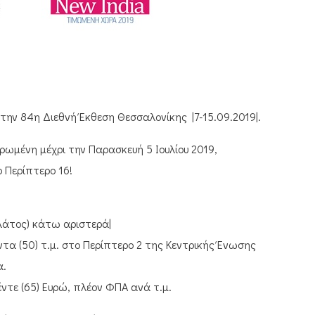
την 84η Διεθνή Έκθεση Θεσσαλονίκης |7-15.09.2019|.
μένη μέχρι την Παρασκευή 5 Ιουλίου 2019,
 Περίπτερο 16!
πλάτος) κάτω αριστερά|
τα (50) τ.μ. στο Περίπτερο 2 της Κεντρικής Ένωσης
α.
πέντε (65) Ευρώ, πλέον ΦΠΑ ανά τ.μ.