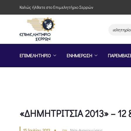
Καλώς ήλθατε στο Επιμελητήριο Σερρών
Παρέμβαση του Επιμελητηρίου Σερρών
ΕΠΙΜΕΛΗΤΗΡΙΟ
ΕΝΗΜΕΡΩΣΗ
ΠΑΡΕΜΒΑΣ
«ΔΗΜΗΤΡΙΤΣΙΑ 2013» – 12 &
15 Ιουλίου, 2013
Νέα-Ανακοινώσεις