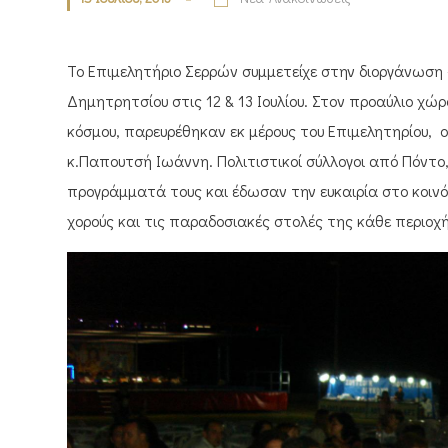
Το Επιμελητήριο Σερρών συμμετείχε στην διοργάνωση
Δημητρητσίου στις 12 & 13 Ιουλίου. Στον προαύλιο χώ
κόσμου, παρευρέθηκαν εκ μέρους του Επιμελητηρίου, ο
κ.Παπουτσή Ιωάννη. Πολιτιστικοί σύλλογοι από Πόντ
προγράμματά τους και έδωσαν την ευκαιρία στο κοιν
χορούς και τις παραδοσιακές στολές της κάθε περιοχή