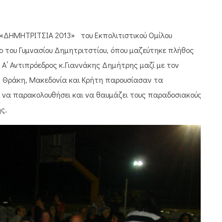
 «ΔΗΜΗΤΡΙΤΣΙΑ 2013» του Εκπολιτιστικού Ομίλου
ρο του Γυμνασίου Δημητριτστίου, όπου μαζεύτηκε πλήθος
 Α’ Αντιπρόεδρος κ.Γιαννάκης Δημήτρης μαζί με τον
ο, Θράκη, Μακεδονία και Κρήτη παρουσίασαν τα
ό να παρακολουθήσει και να θαυμάζει τους παραδοσιακούς
ς.