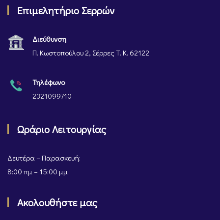
Επιμελητήριο Σερρών
Διεύθυνση
Π. Κωστοπούλου 2, Σέρρες Τ. Κ. 62122
Τηλέφωνο
2321099710
Ωράριο Λειτουργίας
Δευτέρα – Παρασκευή:
8:00 πμ – 15:00 μμ
Ακολουθήστε μας