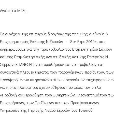
Αγαπητά Μέλη,
Σε συνέχεια της επιτυχούς διοργάνωσης της «1ης Διεθνούς &
Επιχειρηματικής Έκθεσης Ν.Σερρών – Ser-Expo 2015», σας
ενημερώνουμε για την πρωτοβουλία του Επιμελητηρίου Σερρών
και της Επιμελητηριακής Αναπτυξιακής Αστικής Εταιρείας Ν.
Σερρών (ΕΠΑΝΕΣΕΡ) να προωθήσουν και να προβάλουν τα
συγκριτικά πλεονεκτήματα των παραγόμενων προϊόντων, των
προσφερόμενων υπηρεσιών και των σερραϊκών επιχειρήσεων ε
γένει στο πλαίσιο του σχετικού Έργου που φέρει τον τίτλο
«Προβολή και Προώθηση των Συγκριτικών Πλεονεκτημάτων τω
Επιχειρήσεων, των Προϊόντων και των Προσφερόμενων
Υπηρεσιών της Περιοχής Νομού Σερρών του Τοπικού