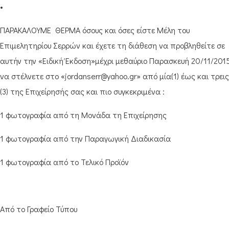
•
ΠΑΡΑΚΑΛΟΥΜΕ ΘΕΡΜΑ όσους και όσες είστε Μέλη του
Επιμελητηρίου Σερρών και έχετε τη διάθεση να προβληθείτε σε
αυτήν την «Ειδική Έκδοση»μέχρι μεθαύριο Παρασκευή 20/11/201
να στέλνετε στο «jordanserr@yahoo.gr» από μία(1) έως και τρεις
(3) της Επιχείρησής σας και πιο συγκεκριμένα :
1 φωτογραφία από τη Μονάδα τη Επιχείρησης
1 φωτογραφία από την Παραγωγική Διαδικασία
1 φωτογραφία από το Τελικό Προϊόν
Από το Γραφείο Τύπου