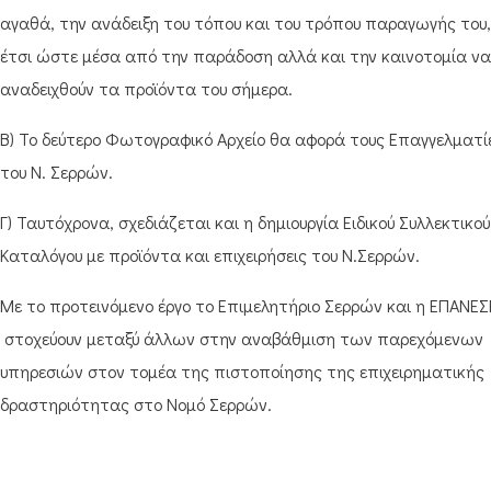
αγαθά, την ανάδειξη του τόπου και του τρόπου παραγωγής του,
έτσι ώστε μέσα από την παράδοση αλλά και την καινοτομία να
αναδειχθούν τα προϊόντα του σήμερα.
Β) Το δεύτερο Φωτογραφικό Αρχείο θα αφορά τους Επαγγελματί
του Ν. Σερρών.
Γ) Ταυτόχρονα, σχεδιάζεται και η δημιουργία Ειδικού Συλλεκτικού
Καταλόγου με προϊόντα και επιχειρήσεις του Ν.Σερρών.
Με το προτεινόμενο έργο το Επιμελητήριο Σερρών και η ΕΠΑΝΕΣ
στοχεύουν μεταξύ άλλων στην αναβάθμιση των παρεχόμενων
υπηρεσιών στον τομέα της πιστοποίησης της επιχειρηματικής
δραστηριότητας στο Νομό Σερρών.