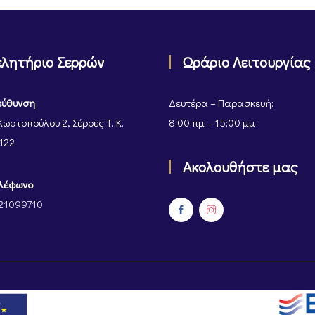
ελητήριο Σερρών
Ωράριο Λειτουργίας
εύθυνση
Δευτέρα – Παρασκευή:
Κωστοπούλου 2, Σέρρες Τ. Κ.
8:00 πμ – 15:00 μμ
122
Ακολουθήστε μας
λέφωνο
21099710