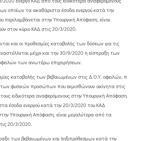
/3/2020 ενεργό ΚΑΔ από τους ειδικότερα αναφερόμενους
 των οποίων τα ακαθάριστα έσοδα ενεργού κατά την
υ περιλαμβάνεται στην Υπουργική Απόφαση, είναι
ύν στον κύριο ΚΑΔ στις 20/3/2020.
νται και οι προθεσμίες καταβολής των δόσεων για τις
αναστέλλεται μέχρι και την 30/9/2020 η είσπραξη των
οφειλών των ανωτέρω επιχειρήσεων.
εσμίες καταβολής των βεβαιωμένων στις Δ.Ο.Υ. οφειλών, που
0, των φυσικών προσώπων που εκμισθώνουν ακίνητα στις
ό τους ειδικότερα αναφερόμενους στην Υπουργική Απόφαση,
στα έσοδα ενεργού κατά την 20/3/2020 του ΚΑΔ
την Υπουργική Απόφαση, είναι μεγαλύτερα από τα
τις 20/3/2020.
σπραξη των βεβαιωμένων και ληξιπρόθεσμων κατά την