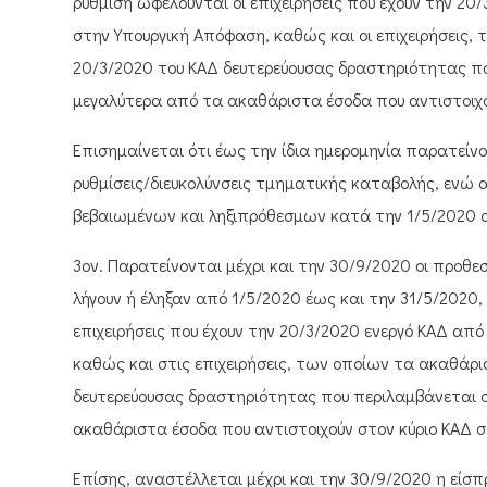
ρύθμιση ωφελούνται οι επιχειρήσεις που έχουν την 20
στην Υπουργική Απόφαση, καθώς και οι επιχειρήσεις,
20/3/2020 του ΚΑΔ δευτερεύουσας δραστηριότητας πο
μεγαλύτερα από τα ακαθάριστα έσοδα που αντιστοιχο
Επισημαίνεται ότι έως την ίδια ημερομηνία παρατείνο
ρυθμίσεις/διευκολύνσεις τμηματικής καταβολής, ενώ 
βεβαιωμένων και ληξιπρόθεσμων κατά την 1/5/2020 
3ον. Παρατείνονται μέχρι και την 30/9/2020 οι προθ
λήγουν ή έληξαν από 1/5/2020 έως και την 31/5/202
επιχειρήσεις που έχουν την 20/3/2020 ενεργό ΚΑΔ απ
καθώς και στις επιχειρήσεις, των οποίων τα ακαθάρι
δευτερεύουσας δραστηριότητας που περιλαμβάνεται σ
ακαθάριστα έσοδα που αντιστοιχούν στον κύριο ΚΑΔ σ
Επίσης, αναστέλλεται μέχρι και την 30/9/2020 η εί