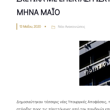
ΜΗΝΑ ΜΑΪΟ
13 Μαΐου, 2020
Νέα-Ανακοινώσεις
Δημοσιεύτηκαν τέσσερις νέες Υπουργικές Αποφάσεις, 
στήριξης προς τις πληττόμενες από την πανδημία επι