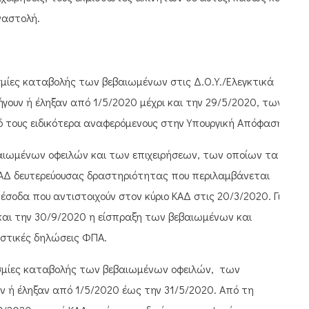
ναστολή.
εσμίες καταβολής των βεβαιωμένων στις Δ.Ο.Υ./Ελεγκτικά
ουν ή έληξαν από 1/5/2020 μέχρι και την 29/5/2020, των
ό τους ειδικότερα αναφερόμενους στην Υπουργική Απόφαση.
αιωμένων οφειλών και των επιχειρήσεων, των οποίων τα
ΚΑΔ δευτερεύουσας δραστηριότητας που περιλαμβάνεται
σοδα που αντιστοιχούν στον κύριο ΚΑΔ στις 20/3/2020. Για
 και την 30/9/2020 η είσπραξη των βεβαιωμένων και
στικές δηλώσεις ΦΠΑ.
θεσμίες καταβολής των βεβαιωμένων οφειλών, των
ουν ή έληξαν από 1/5/2020 έως την 31/5/2020. Από τη