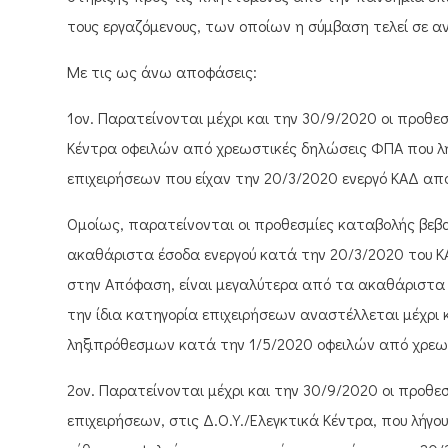
τους εργαζόμενους, των οποίων η σύμβαση τελεί σε α
Με τις ως άνω αποφάσεις:
1ον. Παρατείνονται μέχρι και την 30/9/2020 οι προθ
Κέντρα οφειλών από χρεωστικές δηλώσεις ΦΠΑ που λήγ
επιχειρήσεων που είχαν την 20/3/2020 ενεργό ΚΑΔ απ
Ομοίως, παρατείνονται οι προθεσμίες καταβολής βεβ
ακαθάριστα έσοδα ενεργού κατά την 20/3/2020 του 
στην Απόφαση, είναι μεγαλύτερα από τα ακαθάριστα έ
την ίδια κατηγορία επιχειρήσεων αναστέλλεται μέχρι
ληξιπρόθεσμων κατά την 1/5/2020 οφειλών από χρεω
2ον. Παρατείνονται μέχρι και την 30/9/2020 οι προ
επιχειρήσεων, στις Δ.Ο.Υ./Ελεγκτικά Κέντρα, που λήγ