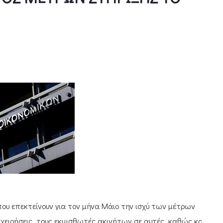
που επεκτείνουν για τον μήνα Μάιο την ισχύ των μέτρων
χειρήσεις, τους εκμισθωτές ακινήτων σε αυτές, καθώς και