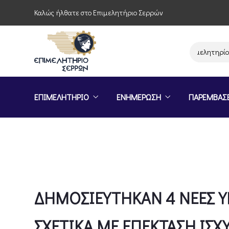
Καλώς ήλθατε στο Επιμελητήριο Σερρών
Παρέμβαση του Επιμελητηρίου Σερρ
ΕΠΙΜΕΛΗΤΗΡΙΟ
ΕΝΗΜΕΡΩΣΗ
ΠΑΡΕΜΒΑΣ
ΔΗΜΟΣΙΕΥΤΗΚΑΝ 4 ΝΕΕΣ Υ
ΣΧΕΤΙΚΑ ΜΕ ΕΠΕΚΤΑΣΗ ΙΣΧ