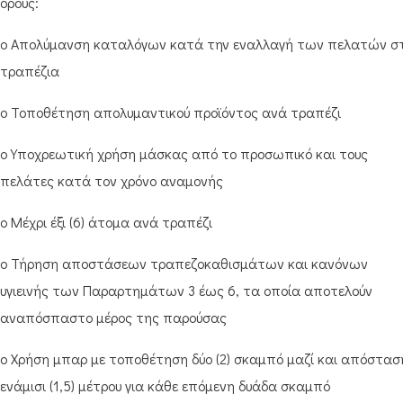
όρους:
o Απολύμανση καταλόγων κατά την εναλλαγή των πελατών σ
τραπέζια
o Τοποθέτηση απολυμαντικού προϊόντος ανά τραπέζι
o Υποχρεωτική χρήση μάσκας από το προσωπικό και τους
πελάτες κατά τον χρόνο αναμονής
o Μέχρι έξι (6) άτομα ανά τραπέζι
o Τήρηση αποστάσεων τραπεζοκαθισμάτων και κανόνων
υγιεινής των Παραρτημάτων 3 έως 6, τα οποία αποτελούν
αναπόσπαστο μέρος της παρούσας
o Χρήση μπαρ με τοποθέτηση δύο (2) σκαμπό μαζί και απόστασ
ενάμισι (1,5) μέτρου για κάθε επόμενη δυάδα σκαμπό