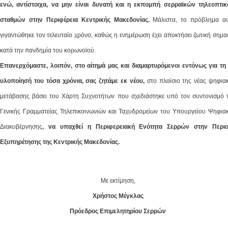
ενώ, αντίστοιχα, να μην είναι δυνατή και η εκπομπή σερραϊκών τηλεοπτι
σταθμών στην Περιφέρεια Κεντρικής Μακεδονίας.
Μάλιστα, το πρόβλημα α
γιγαντώθηκε τον τελευταίο χρόνο, καθώς η ενημέρωση έχει αποκτήσει ζωτική σημα
κατά την πανδημία του κορωνοϊού.
Επανερχόμαστε, λοιπόν, στο αίτημά μας και διαμαρτυρόμενοι εντόνως για τη
υλοποίησή του τόσα χρόνια, σας ζητάμε εκ νέου,
στο πλαίσιο της νέας ψηφια
μετάβασης βάσει του Χάρτη Συχνοτήτων που σχεδιάστηκε υπό τον συντονισμό 
Γενικής Γραμματείας Τηλεπικοινωνιών και Ταχυδρομείων του Υπουργείου Ψηφια
Διακυβέρνησης
, να υπαχθεί η Περιφερειακή Ενότητα Σερρών στην Περι
Εξυπηρέτησης της Κεντρικής Μακεδονίας.
Με εκτίμηση,
Χρήστος Μέγκλας
Πρόεδρος Επιμελητηρίου Σερρών