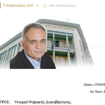
17 Φεβρουαρίου, 2021
Νέα-Ανακοινώσεις
Σέρρες, 17/02/2
Αρ. Πρωτ. 
ΠΡΟΣ: Υπουργό Ψηφιακής Διακυβέρνησης,