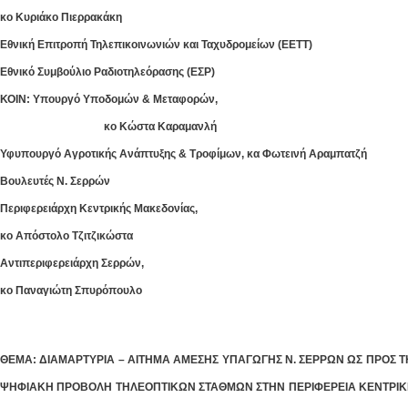
κο Κυριάκο Πιερρακάκη
Εθνική Επιτροπή Τηλεπικοινωνιών και Ταχυδρομείων (ΕΕΤΤ)
Εθνικό Συμβούλιο Ραδιοτηλεόρασης (ΕΣΡ)
ΚΟΙΝ: Υπουργό Υποδομών & Μεταφορών,
κο Κώστα Καραμανλή
Υφυπουργό Αγροτικής Ανάπτυξης & Τροφίμων, κα Φωτεινή Αραμπατζή
Βουλευτές Ν. Σερρών
Περιφερειάρχη Κεντρικής Μακεδονίας,
κο Απόστολο Τζιτζικώστα
Αντιπεριφερειάρχη Σερρών,
κο Παναγιώτη Σπυρόπουλο
ΘΕΜΑ: ΔΙΑΜΑΡΤΥΡΙΑ – ΑΙΤΗΜΑ ΑΜΕΣΗΣ ΥΠΑΓΩΓΗΣ Ν. ΣΕΡΡΩΝ ΩΣ ΠΡΟΣ 
ΨΗΦΙΑΚΗ ΠΡΟΒΟΛΗ ΤΗΛΕΟΠΤΙΚΩΝ ΣΤΑΘΜΩΝ ΣΤΗΝ ΠΕΡΙΦΕΡΕΙΑ ΚΕΝΤΡΙΚ