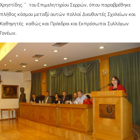
Χρηστίδης ΄΄ του Επιμελητηρίου Σερρών, όπου παραβρέθηκε
πλήθος κόσμου μεταξύ αυτών πολλοί Διευθυντές Σχολείων και
Καθηγητές καθώς και Πρόεδροι και Εκπρόσωποι Συλλόγων
Γονέων.