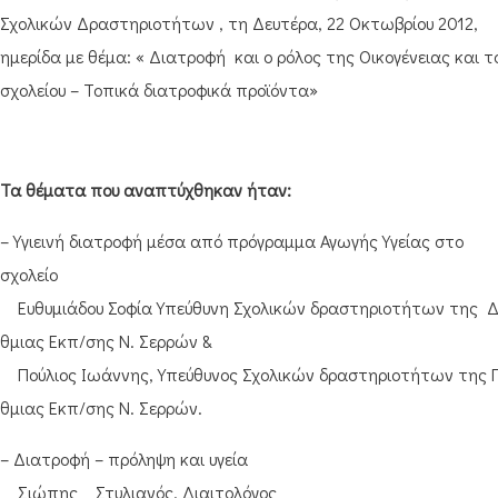
Σχολικών Δραστηριοτήτων , τη Δευτέρα, 22 Οκτωβρίου 2012,
ημερίδα με θέμα: « Διατροφή και ο ρόλος της Οικογένειας και τ
σχολείου – Τοπικά διατροφικά προϊόντα»
Τα θέματα που αναπτύχθηκαν ήταν:
– Υγιεινή διατροφή μέσα από πρόγραμμα Αγωγής Υγείας στο
σχολείο
Ευθυμιάδου Σοφία Υπεύθυνη Σχολικών δραστηριοτήτων της Δ
θμιας Εκπ/σης Ν. Σερρών &
Πούλιος Ιωάννης, Υπεύθυνος Σχολικών δραστηριοτήτων της 
θμιας Εκπ/σης Ν. Σερρών.
– Διατροφή – πρόληψη και υγεία
Σιώπης Στυλιανός, Διαιτολόγος