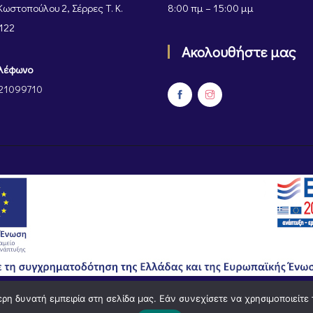
Κωστοπούλου 2, Σέρρες Τ. Κ.
8:00 πμ – 15:00 μμ
122
Ακολουθήστε μας
λέφωνο
21099710
η δυνατή εμπειρία στη σελίδα μας. Εάν συνεχίσετε να χρησιμοποιείτε 