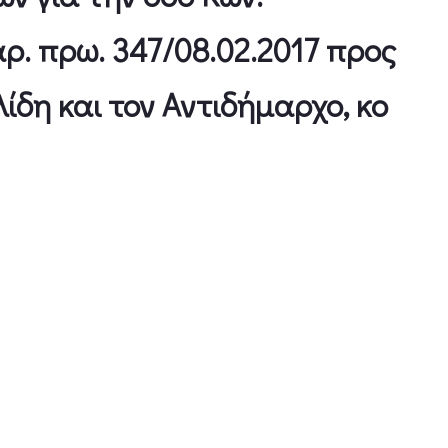
ρ. πρω. 347/08.02.2017 προς
ίδη και τον Αντιδήμαρχο, κο