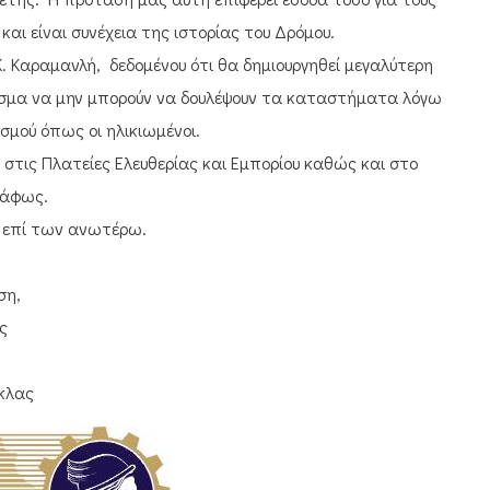
αι είναι συνέχεια της ιστορίας του Δρόμου.
. Καραμανλή, δεδομένου ότι θα δημιουργηθεί μεγαλύτερη
σμα να μην μπορούν να δουλέψουν τα καταστήματα λόγω
σμού όπως οι ηλικιωμένοι.
 στις Πλατείες Ελευθερίας και Εμπορίου καθώς και στο
ράφως.
ς επί των ανωτέρω.
η,
ς
ας