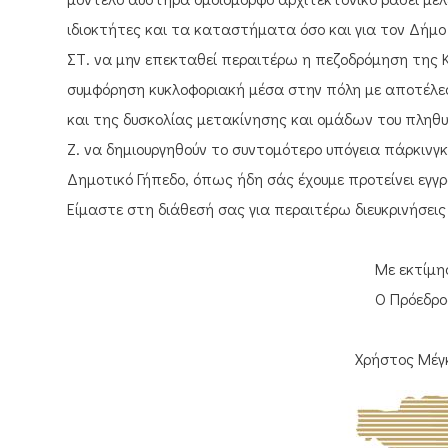
ιδιοκτήτες και τα καταστήματα όσο και για τον Δήμο κ
ΣΤ. να μην επεκταθεί περαιτέρω η πεζοδρόμηση της Κ
συμφόρηση κυκλοφοριακή μέσα στην πόλη με αποτέλε
και της δυσκολίας μετακίνησης και ομάδων του πληθυ
Ζ. να δημιουργηθούν το συντομότερο υπόγεια πάρκινγκ
Δημοτικό Γήπεδο, όπως ήδη σάς έχουμε προτείνει εγγ
Είμαστε στη διάθεσή σας για περαιτέρω διευκρινήσει
Με εκτίμησ
Ο Πρόεδρο
Χρήστος Μέγκλ