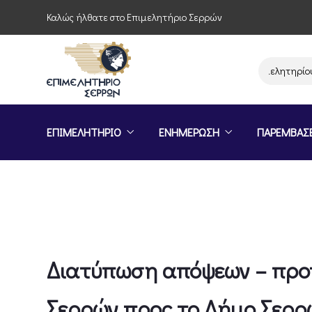
Καλώς ήλθατε στο Επιμελητήριο Σερρών
Παρέμβαση του Επιμελητηρίου Σερ
ΕΠΙΜΕΛΗΤΗΡΙΟ
ΕΝΗΜΕΡΩΣΗ
ΠΑΡΕΜΒΑΣ
Διατύπωση απόψεων – προτ
Σερρών προς το Δήμο Σερρώ