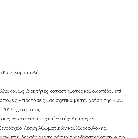
ΑΣ
ό Κων. Καραμανλή
λλά και ως ιδιοκτήτες καταστήματος και οικοπέδου επί
απόψεις – προτάσεις μας σχετικά με την χρήση της Κων.
-2017 έγγραφό σας.
σικές δραστηριότητες επ’ αυτής: Δημαρχείο,
 Ξενοδοχείο, Λέσχη Αξιωματικών και Χωροφυλακής,
. Καλύπτει δηλαδή όλο το φάσμα των δραστηριοτήτων της