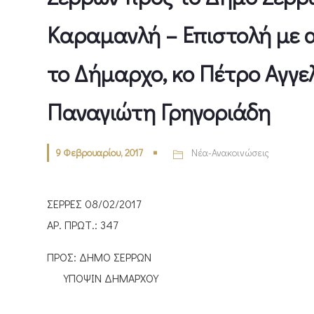
Καραμανλή – Επιστολή με α
το Δήμαρχο, κο Πέτρο Αγγελ
Παναγιώτη Γρηγοριάδη
9 Φεβρουαρίου, 2017
Νέα-Ανακοινώσεις
ΣΕΡΡΕΣ 08/02/2017
ΑΡ. ΠΡΩΤ.: 347
ΠΡΟΣ: ΔΗΜΟ ΣΕΡΡΩΝ
ΥΠΟΨΙΝ ΔΗΜΑΡΧΟΥ