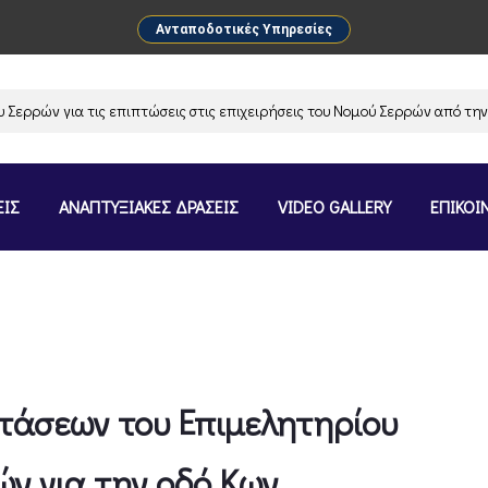
Ανταποδοτικές Υπηρεσίες
ρών για τις επιπτώσεις στις επιχειρήσεις του Νομού Σερρών από την αν
ΕΙΣ
ΑΝΑΠΤΥΞΙΑΚΕΣ ΔΡΑΣΕΙΣ
VIDEO GALLERY
ΕΠΙΚΟΙ
άσεων του Επιμελητηρίου
ν για την οδό Κων.