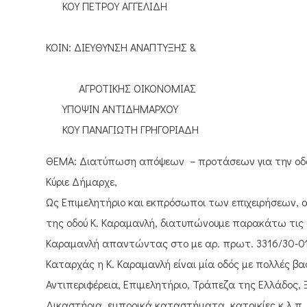
ΚΟΥ ΠΕΤΡΟΥ ΑΓΓΕΛΙΔΗ
ΚΟΙΝ: ΔΙΕΥΘΥΝΣΗ ΑΝΑΠΤΥΞΗΣ &
ΑΓΡΟΤΙΚΗΣ ΟΙΚΟΝΟΜΙ
ΥΠΟΨΙΝ ΑΝΤΙΔΗΜΑΡΧΟΥ
ΚΟΥ ΠΑΝΑΓΙΩΤΗ ΓΡΗΓΟΡΙΑΔΗ
ΘΕΜΑ: Διατύπωση απόψεων – προτάσεων για την οδ
Κύριε Δήμαρχε,
Ως Επιμελητήριο και εκπρόσωποι των επιχειρήσεων, α
της οδού Κ. Καραμανλή, διατυπώνουμε παρακάτω τις 
Καραμανλή απαντώντας στο με αρ. πρωτ. 3316/30-01
Καταρχάς η Κ. Καραμανλή είναι μία οδός με πολλές βα
Αντιπεριφέρεια, Επιμελητήριο, Τράπεζα της Ελλάδος,
Δικαστήρια, εμπορικά καταστήματα, κατοικίες κ.λ.π