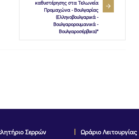
καθυστέρησης στα Τελωνεία
Προμαχώνα - Βουλγαρίας
(Ελληνοβουλγαρικά -
Βουλγαρορουμανικά -
Βουλγαροσέρβικα)"
ελητήριο Σερρών
Ωράριο Λειτουργίας