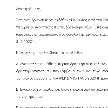
Αγαπητά μέλη,
Σας ενημερώνουμε ότι εκδόθηκε Εγκύκλιος από την Γ
Υπουργείου Ανάπτυξης & Επενδύσεων με θέμα “Επιβολ
ιδιωτικών επιχειρήσεων, στο σύνολο της Επικράτειας,
31.3.2020”.
Η εγκύκλιος περιλαμβάνει τα ακόλουθα:
A. Αναστέλλεται κάθε εμπορική δραστηριότητα λιανι
δραστηριότητας, συμπεριλαμβανομένων και των υποκα
το πρώτο άρθρο της ΚΥΑ ΦΕΚ Β 915-17-03-2020 (Περι
Β. Ενδεικτική απαρίθμηση δραστηριοτήτων επιχειρήσ
των υπηρεσιών
Γ. Απαγορεύεται η προσέλευση καταναλωτών στα κατ