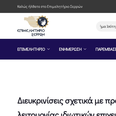
Καλώς ήλθατε στο Επιμελητήριο Σερρών
Πρόσκληση συμμετοχής στο πρόγραμμα «Σήμα Ισότητας»
ΕΠΙΜΕΛΗΤΗΡΙΟ
ΕΝΗΜΕΡΩΣΗ
ΠΑΡΕΜΒΑΣ
Διευκρινίσεις σχετικά με 
λειτουργίας ιδιωτικών επιχ