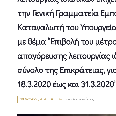
την Γενική Γραμματεία Εμπ
Καταναλωτή του Υπουργείο
με θέμα “Επιβολή του μέτρ
απαγόρευσης λειτουργίας ι
σύνολο της Επικράτειας, γι
18.3.2020 έως και 31.3.2020
19 Μαρτίου, 2020
Νέα-Ανακοινώσεις