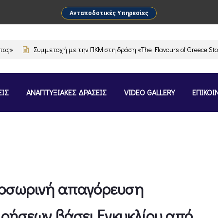
Ανταποδοτικές Υπηρεσίες
Συμμετοχή με την ΠΚΜ στη δράση «The Flavours of Greece Stockhol
ΕΙΣ
ΑΝΑΠΤΥΞΙΑΚΕΣ ΔΡΑΣΕΙΣ
VIDEO GALLERY
ΕΠΙΚΟΙ
προσωρινή απαγόρευση
ειρήσεων βάσει Εγκυκλίου από