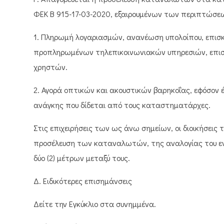
ΦΕΚ Β 915-17-03-2020, εξαιρουμένων των περιπτώσεω
1. Πληρωμή λογαριασμών, ανανέωση υπολοίπου, επισ
προπληρωμένων τηλεπικοινωνιακών υπηρεσιών, επισκ
χρηστών.
2. Αγορά οπτικών και ακουστικών βαρηκοΐας, εφόσον 
ανάγκης που δίδεται από τους καταστηματάρχες.
Στις επιχειρήσεις των ως άνω σημείων, οι διοικήσεις 
προσέλευση των καταναλωτών, της αναλογίας του εν
δύο (2) μέτρων μεταξύ τους.
Δ. Ειδικότερες επισημάνσεις
Δείτε την Εγκύκλιο στα συνημμένα.