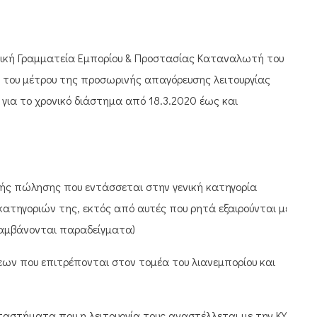
ενική Γραμματεία Εμπορίου & Προστασίας Καταναλωτή του
ή του μέτρου της προσωρινής απαγόρευσης λειτουργίας
 για το χρονικό διάστημα από 18.3.2020 έως και
κής πώλησης που εντάσσεται στην γενική κατηγορία
τηγοριών της, εκτός από αυτές που ρητά εξαιρούνται με
λαμβάνονται παραδείγματα)
εων που επιτρέπονται στον τομέα του λιανεμπορίου και
αστήματα που η λειτουργία τους αναστέλλεται με την ΚΥΑ