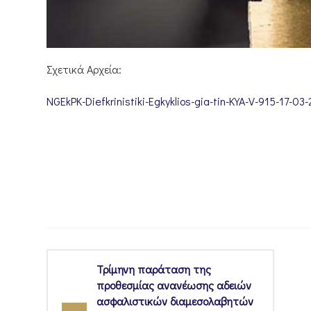
Σχετικά Αρχεία:
NGEkPK-Diefkrinistiki-Egkyklios-gia-tin-KYA-V-915-17-0
Τρίμηνη παράταση της
προθεσμίας ανανέωσης αδειών
ασφαλιστικών διαμεσολαβητών