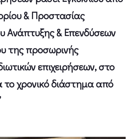
ορίου & Προστασίας
υ Ανάπτυξης & Επενδύσεων
ου της προσωρινής
διωτικών επιχειρήσεων, στο
α το χρονικό διάστημα από
”