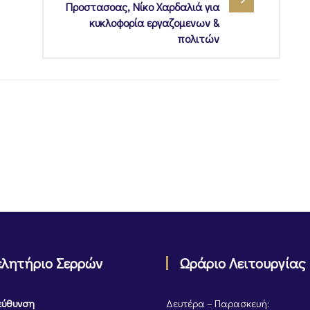
Προστασοας, Νίκο Χαρδαλιά για
κυκλοφορία εργαζομενων &
πολιτών
ελητήριο Σερρών
Ωράριο Λειτουργίας
εύθυνση
Δευτέρα – Παρασκευή: