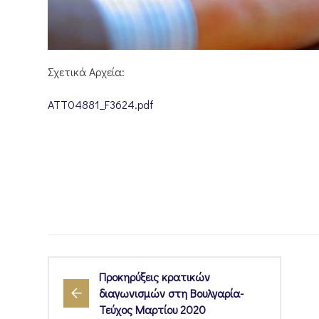
Σχετικά Αρχεία:
ATT04881_F3624.pdf
Προκηρύξεις κρατικών
διαγωνισμών στη Βουλγαρία-
Τεύχος Μαρτίου 2020