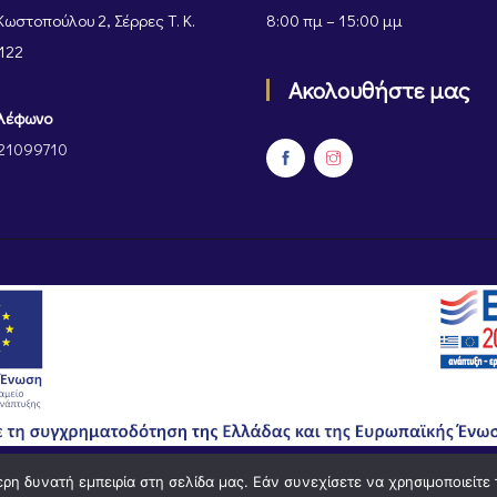
Κωστοπούλου 2, Σέρρες Τ. Κ.
8:00 πμ – 15:00 μμ
122
Ακολουθήστε μας
λέφωνο
21099710
η δυνατή εμπειρία στη σελίδα μας. Εάν συνεχίσετε να χρησιμοποιείτε 