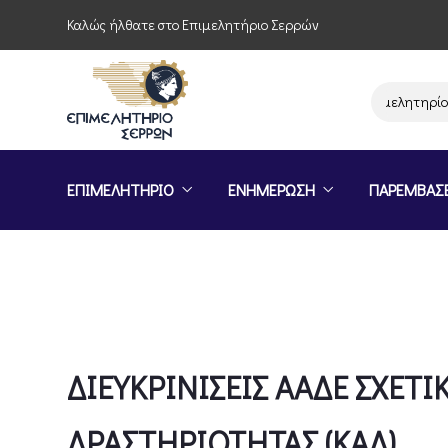
Καλώς ήλθατε στο Επιμελητήριο Σερρών
Παρέμβαση του Επιμελητηρίου Σερρώ
ΕΠΙΜΕΛΗΤΗΡΙΟ
ΕΝΗΜΕΡΩΣΗ
ΠΑΡΕΜΒΑΣ
ΔΙΕΥΚΡΙΝΙΣΕΙΣ ΑΑΔΕ ΣΧΕΤ
ΔΡΑΣΤΗΡΙΟΤΗΤΑΣ (ΚΑΔ)