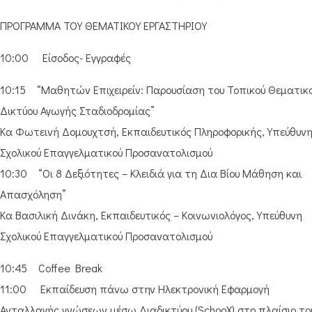
ΠΡΟΓΡΑΜΜΑ ΤΟΥ ΘΕΜΑΤΙΚΟΥ ΕΡΓΑΣΤΗΡΙΟΥ
10:00 Είσοδος- Εγγραφές
10:15 “Μαθητών Επιχειρείν: Παρουσίαση του Τοπικού Θεματικ
Δικτύου Αγωγής Σταδιοδρομίας”
Κα Φωτεινή Δομουχτσή, Εκπαιδευτικός Πληροφορικής, Υπεύθυν
Σχολικού Επαγγελματικού Προσανατολισμού
10:30 “Οι 8 Δεξιότητες – Κλειδιά για τη Δια Βίου Μάθηση και
Απασχόληση”
Κα Βασιλική Δινάκη, Εκπαιδευτικός – Κοινωνιολόγος, Υπεύθυνη
Σχολικού Επαγγελματικού Προσανατολισμού
10:45 Coffee Break
11:00 Εκπαίδευση πάνω στην Ηλεκτρονική Εφαρμογή
Ανταλλαγής γνώσεων μέσω Διαδικτύου (SchooX) στο πλαίσιο το