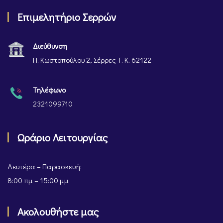
Επιμελητήριο Σερρών
Διεύθυνση
Π. Κωστοπούλου 2, Σέρρες Τ. Κ. 62122
Τηλέφωνο
2321099710
Ωράριο Λειτουργίας
Δευτέρα – Παρασκευή:
8:00 πμ – 15:00 μμ
Ακολουθήστε μας