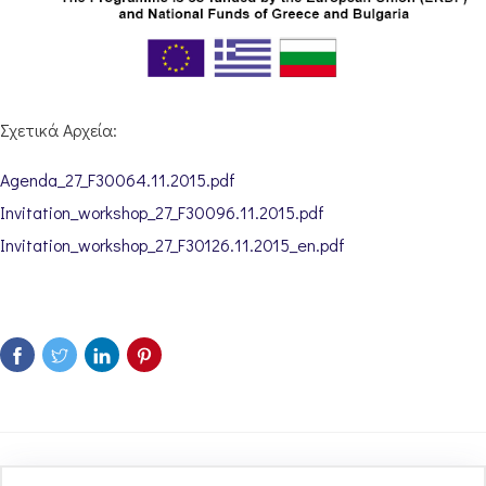
Σχετικά Αρχεία:
Agenda_27_F30064.11.2015.pdf
Invitation_workshop_27_F30096.11.2015.pdf
Invitation_workshop_27_F30126.11.2015_en.pdf