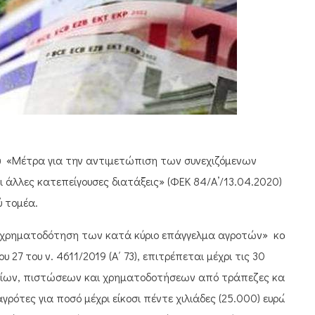
υ «Μέτρα για την αντιμετώπιση των συνεχιζόμενων
 άλλες κατεπείγουσες διατάξεις» (ΦΕΚ 84/Α’/13.04.2020)
ύ τομέα.
 χρηματοδότηση των κατά κύριο επάγγελμα αγροτών» κατ΄
27 του ν. 4611/2019 (Α΄ 73), επιτρέπεται μέχρι τις 30
είων, πιστώσεων και χρηματοδοτήσεων από τράπεζες και
ρότες για ποσό μέχρι είκοσι πέντε χιλιάδες (25.000) ευρώ,