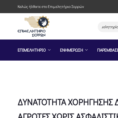
Καλώς ήλθατε στο Επιμελητήριο Σερρών
Παρέμβαση του Επιμελητηρίου Σερρώ
ΕΠΙΜΕΛΗΤΗΡΙΟ
ΕΝΗΜΕΡΩΣΗ
ΠΑΡΕΜΒΑΣ
ΔΥΝΑΤΟΤΗΤΑ ΧΟΡΗΓΗΣΗΣ Δ
ΑΓΡΟΤΕΣ ΧΩΡΙΣ ΑΣΦΑΛΙΣΤ