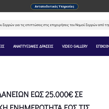
Ανταποδοτικές Υπηρεσίες
ν για τις επιπτώσεις στις επιχειρήσεις του Νομού Σερρών από την ανα
ΕΙΣ
ΑΝΑΠΤΥΞΙΑΚΕΣ ΔΡΑΣΕΙΣ
VIDEO GALLERY
ΕΠΙΚΟΙ
ΑΝΕΙΩΝ ΕΩΣ 25.000€ ΣΕ
ΙΚΗ ΕΝΗΜΕΡΟΤΗΤΑ ΕΩΣ ΤΙΣ