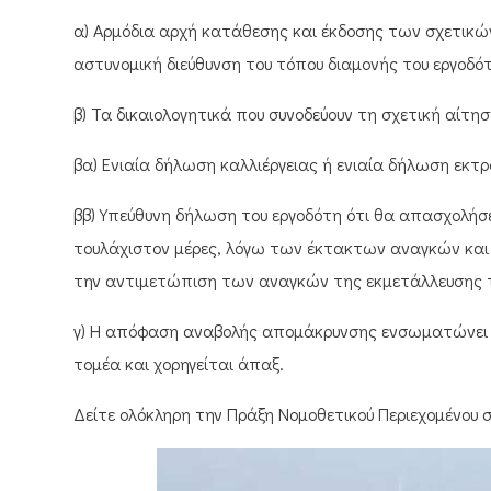
α) Αρμόδια αρχή κατάθεσης και έκδοσης των σχετικών
αστυνομική διεύθυνση του τόπου διαμονής του εργοδό
β) Τα δικαιολογητικά που συνοδεύουν τη σχετική αίτηση
βα) Ενιαία δήλωση καλλιέργειας ή ενιαία δήλωση εκτρο
ββ) Υπεύθυνη δήλωση του εργοδότη ότι θα απασχολήσει
τουλάχιστον μέρες, λόγω των έκτακτων αναγκών και 
την αντιμετώπιση των αναγκών της εκμετάλλευσης 
γ) Η απόφαση αναβολής απομάκρυνσης ενσωματώνει 
τομέα και χορηγείται άπαξ.
Δείτε ολόκληρη την Πράξη Νομοθετικού Περιεχομένου