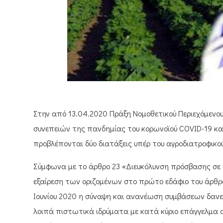
Στην από 13.04.2020 Πράξη Νομοθετικού Περιεχόμενο
συνεπειών της πανδημίας του κορωνοϊού COVID-19 και
προβλέπονται δύο διατάξεις υπέρ του αγροδιατροφικο
Σύμφωνα με το άρθρο 23 «Διευκόλυνση πρόσβασης σε
εξαίρεση των οριζομένων στο πρώτο εδάφιο του άρθρου 
Ιουνίου 2020 η σύναψη και ανανέωση συμβάσεων δαν
λοιπά πιστωτικά ιδρύματα με κατά κύριο επάγγελμα αγ