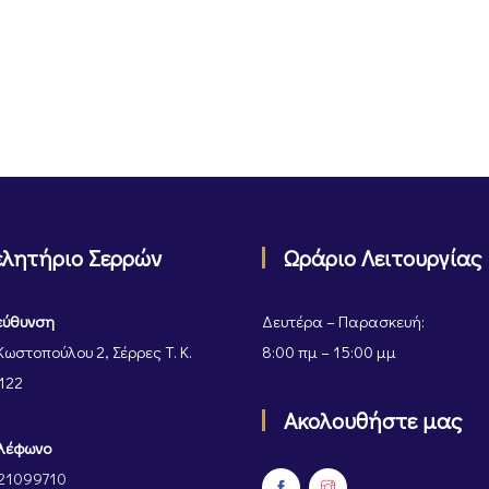
ελητήριο Σερρών
Ωράριο Λειτουργίας
εύθυνση
Δευτέρα – Παρασκευή:
Κωστοπούλου 2, Σέρρες Τ. Κ.
8:00 πμ – 15:00 μμ
122
Ακολουθήστε μας
λέφωνο
21099710