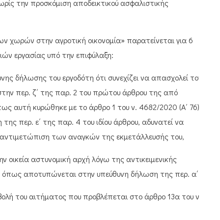
ωρίς την προσκόμιση αποδεικτικού ασφαλιστικής
ν χωρών στην αγροτική οικονομία» παρατείνεται για 6
ιών εργασίας υπό την επιφύλαξη:
νης δήλωσης του εργοδότη ότι συνεχίζει να απασχολεί τον
την περ. ζ΄ της παρ. 2 του πρώτου άρθρου της από
πως αυτή κυρώθηκε με το άρθρο 1 του ν. 4682/2020 (Α΄ 76)
 της περ. ε΄ της παρ. 4 του ιδίου άρθρου, αδυνατεί να
ην αντιμετώπιση των αναγκών της εκμετάλλευσής του,
 οικεία αστυνομική αρχή λόγω της αντικειμενικής
, όπως αποτυπώνεται στην υπεύθυνη δήλωση της περ. α΄.
οβολή του αιτήματος που προβλέπεται στο άρθρο 13α του ν.