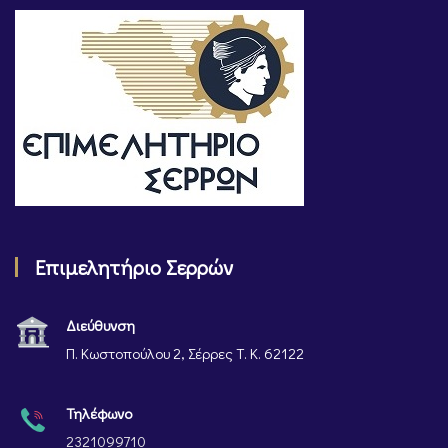
Επιμελητήριο Σερρών
Διεύθυνση
Π. Κωστοπούλου 2, Σέρρες Τ. Κ. 62122
Τηλέφωνο
2321099710