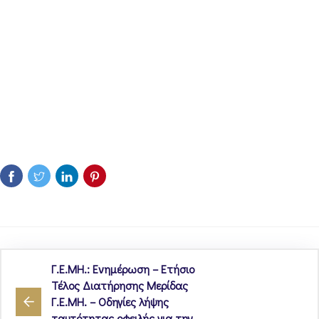
Γ.Ε.ΜΗ.: Ενημέρωση – Ετήσιο
Τέλος Διατήρησης Μερίδας
Γ.Ε.ΜΗ. – Οδηγίες λήψης
ταυτότητας οφειλής για την