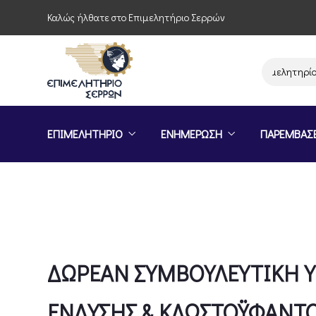
Καλώς ήλθατε στο Επιμελητήριο Σερρών
Παρέμβαση του Επιμελητηρίου Σερ
ΕΠΙΜΕΛΗΤΗΡΙΟ
ΕΝΗΜΕΡΩΣΗ
ΠΑΡΕΜΒΑΣ
ΔΩΡΕΑΝ ΣΥΜΒΟΥΛΕΥΤΙΚΗ 
ΕΝΔΥΣΗΣ & ΚΛΩΣΤΟΫΦΑΝΤΟ