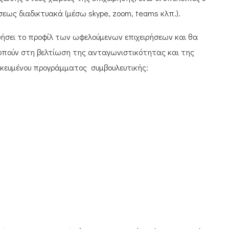
εως διαδικτυακά (μέσω skype, zoom, teams κλπ.).
φήσει το προφίλ των ωφελούμενων επιχειρήσεων και θα
πούν στη βελτίωση της ανταγωνιστικότητας και της
μικευμένου προγράμματος συμβουλευτικής: