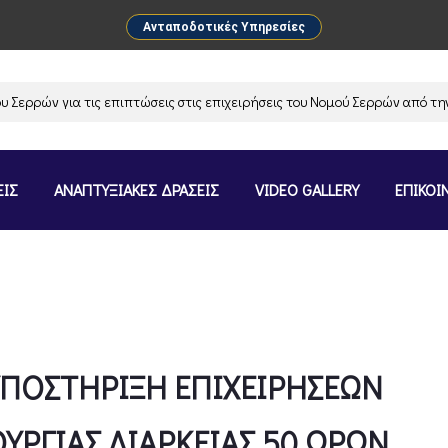
Ανταποδοτικές Υπηρεσίες
ρών για τις επιπτώσεις στις επιχειρήσεις του Νομού Σερρών από την α
ΕΙΣ
ΑΝΑΠΤΥΞΙΑΚΕΣ ΔΡΑΣΕΙΣ
VIDEO GALLERY
ΕΠΙΚΟΙ
ΥΠΟΣΤΗΡΙΞΗ ΕΠΙΧΕΙΡΗΣΕΩΝ
ΥΡΓΙΑΣ ΔΙΑΡΚΕΙΑΣ 50 ΩΡΩΝ