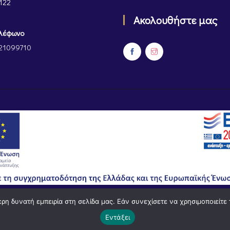
122
Ακολουθήστε μας
λέφωνο
21099710
η δυνατή εμπειρία στη σελίδα μας. Εάν συνεχίσετε να χρησιμοποιείτε 
© Powered by
Knowledge AE
Εντάξει