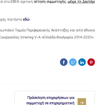
κά στο ΕΒΕΘ σχετική
αίτηση συμμετοχής
,
μέχρι τη Δευτέρα
τοχής πατήστε
εδώ
ρωπαϊκό Ταμείο Περιφερειακής Ανάπτυξης και από εθνικούς
Συνεργασίας
Interreg V
–
A
«Ελλάδα-Βουλγαρία 2014-2020».
Πρόσκληση επιχειρήσεων για
συμμετοχή σε επιχειρηματική