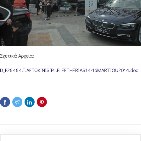
Σχετικά Αρχεία:
D_F28484.T.AFTOKINISIPL.ELEFTHERIAS14-16MARTIOU2014.doc