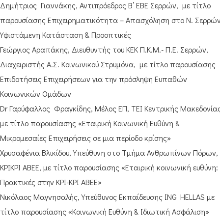
Δημήτριος Γιαννάκης, Αντιπρόεδρος Β’ ΕΒΕ Σερρών, με τίτλο
παρουσίασης Επιχειρηματικότητα – Απασχόληση στο Ν. Σερρών
Υφιστάμενη Κατάσταση & Προοπτικές
Γεώργιος Αραπάκης, Διευθυντής του ΚΕΚ Π.Κ.Μ.- Π.Ε. Σερρών,
Διαχειριστής Α.Σ. Κοινωνικού Στρυμόνα, με τίτλο παρουσίασης
Επιδοτήσεις Επιχειρήσεων για την πρόσληψη Ευπαθών
Κοινωνικών Ομάδων
Dr Γαρύφαλλος Φραγκίδης, Μέλος ΕΠ, ΤΕΙ Κεντρικής Μακεδονίας
με τίτλο παρουσίασης «Εταιρική Κοινωνική Ευθύνη &
Μικρομεσαίες Επιχειρήσεις σε μια περίοδο κρίσης»
Χρυσαφένια Βλικίδου, Υπεύθυνη στο Τμήμα Ανθρωπίνων Πόρων,
ΚΡΙΚΡΙ ΑΒΕΕ, με τίτλο παρουσίασης «Εταιρική κοινωνική ευθύνη:
Πρακτικές στην ΚΡΙ-ΚΡΙ ΑΒΕΕ»
Νικόλαος Μαγνησαλής, Υπεύθυνος Εκπαίδευσης ING HELLAS με
τίτλο παρουσίασης «Κοινωνική Ευθύνη & Ιδιωτική Ασφάλιση»