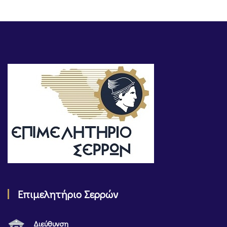
Επιμελητήριο Σερρών
Διεύθυνση