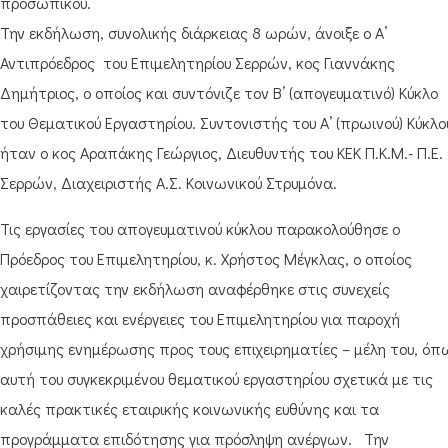
προσωπικού.
Την εκδήλωση, συνολικής διάρκειας 8 ωρών, άνοιξε ο Α’
Αντιπρόεδρος του Επιμελητηρίου Σερρών, κος Γιαννάκης
Δημήτριος, ο οποίος και συντόνιζε τον Β’ (απογευματινό) Κύκλο
του Θεματικού Εργαστηρίου. Συντονιστής του Α’ (πρωινού) Κύκλο
ήταν ο κος Αραπάκης Γεώργιος, Διευθυντής του ΚΕΚ Π.Κ.Μ.- Π.Ε.
Σερρών, Διαχειριστής Α.Σ. Κοινωνικού Στρυμόνα.
Τις εργασίες του απογευματινού κύκλου παρακολούθησε ο
Πρόεδρος του Επιμελητηρίου, κ. Χρήστος Μέγκλας, ο οποίος
χαιρετίζοντας την εκδήλωση αναφέρθηκε στις συνεχείς
προσπάθειες και ενέργειες του Επιμελητηρίου για παροχή
χρήσιμης ενημέρωσης προς τους επιχειρηματίες – μέλη του, όπ
αυτή του συγκεκριμένου θεματικού εργαστηρίου σχετικά με τις
καλές πρακτικές εταιρικής κοινωνικής ευθύνης και τα
προγράμματα επιδότησης για πρόσληψη ανέργων. Την