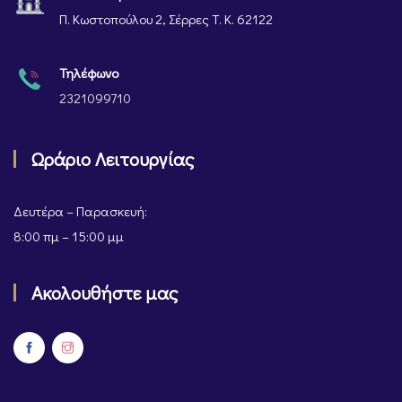
Π. Κωστοπούλου 2, Σέρρες Τ. Κ. 62122
Τηλέφωνο
2321099710
Ωράριο Λειτουργίας
Δευτέρα – Παρασκευή:
8:00 πμ – 15:00 μμ
Ακολουθήστε μας