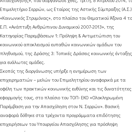
Απασχόλησης», που διοργάνωσε χθες, Τρίτη, 8 Απριλίου 2014, τ
Επιμελητήριο Σερρών, ως Εταίρος της Αστικής Σύμπραξης (Α.Σ.)
«Κοινωνικός Στρυμόνας», στο πλαίσιο του Θεματικού Άξονα 4 τ
Ε.Π. «Ανάπτυξη Ανθρώπινου Δυναμικού 2007-2013», της
Κατηγορίας Παρεμβάσεων 1: Πρόληψη & Αντιμετώπιση του
κοινωνικού αποκλεισμού ευπαθών κοινωνικών ομάδων του
πληθυσμού, της Δράσης 3: Τοπικές Δράσεις κοινωνικής ένταξης
για ευάλωτες ομάδες.
Σκοπός της διοργάνωσης υπήρξε η ενημέρωση των
επιχειρηματιών – μελών του Επιμελητηρίου αναφορικά με τα
οφέλη των πρακτικών κοινωνικής ευθύνης και τις δυνατότητες
εφαρμογής τους, στο πλαίσιο του ΤΟΠ- ΕΚΟ «Ολοκληρωμένη
Παρέμβαση για την Απασχόληση στον Ν. Σερρών». Βασική
αναφορά δόθηκε στα τρέχοντα προγράμματα επιδότησης
επιχειρήσεων του Υπουργείου Απασχόλησης για πρόσληψη