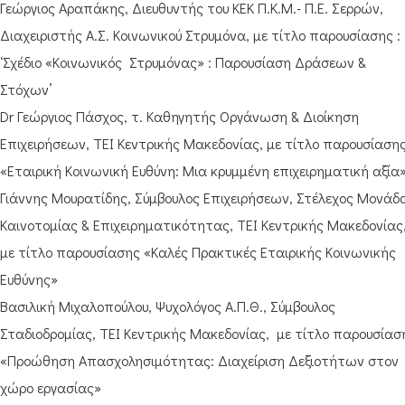
Γεώργιος Αραπάκης, Διευθυντής του ΚΕΚ Π.Κ.Μ.- Π.Ε. Σερρών,
Διαχειριστής Α.Σ. Κοινωνικού Στρυμόνα, με τίτλο παρουσίασης :
‘Σχέδιο «Κοινωνικός Στρυμόνας» : Παρουσίαση Δράσεων &
Στόχων’
Dr Γεώργιος Πάσχος, τ. Καθηγητής Οργάνωση & Διοίκηση
Επιχειρήσεων, ΤΕΙ Κεντρικής Μακεδονίας, με τίτλο παρουσίαση
«Εταιρική Κοινωνική Ευθύνη: Μια κρυμμένη επιχειρηματική αξία
Γιάννης Μουρατίδης, Σύμβουλος Επιχειρήσεων, Στέλεχος Μονάδ
Καινοτομίας & Επιχειρηματικότητας, ΤΕΙ Κεντρικής Μακεδονίας
με τίτλο παρουσίασης «Καλές Πρακτικές Εταιρικής Κοινωνικής
Ευθύνης»
Βασιλική Μιχαλοπούλου, Ψυχολόγος Α.Π.Θ., Σύμβουλος
Σταδιοδρομίας, ΤΕΙ Κεντρικής Μακεδονίας, με τίτλο παρουσίασ
«Προώθηση Απασχολησιμότητας: Διαχείριση Δεξιοτήτων στον
χώρο εργασίας»