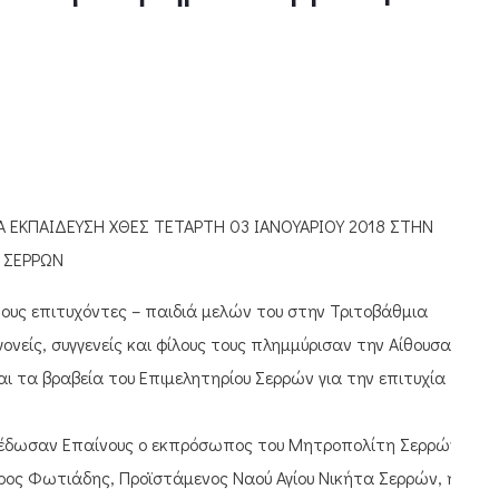
ΕΚΠΑΙΔΕΥΣΗ ΧΘΕΣ ΤΕΤΑΡΤΗ 03 ΙΑΝΟΥΑΡΙΟΥ 2018 ΣΤΗΝ
 ΣΕΡΡΩΝ
ους επιτυχόντες – παιδιά μελών του στην Τριτοβάθμια
γονείς, συγγενείς και φίλους τους πλημμύρισαν την Αίθουσα
ι τα βραβεία του Επιμελητηρίου Σερρών για την επιτυχία
πέδωσαν Επαίνους ο εκπρόσωπος του Μητροπολίτη Σερρών
ρος Φωτιάδης, Προϊστάμενος Ναού Αγίου Νικήτα Σερρών, η