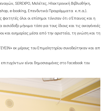
εναγών, SEREXPO, Μελέτες, Ηλεκτρονική Βιβλιοθήκη,
shop, e-booking, Επενδυτικά Προγράμματα κ.π.α.).
φοιτητές όλοι οι επίσημοι τόνισαν ότι ο Έπαινος και η
αισιόδοξο μήνυμα τόσο για τους ίδιους και τις οικογένειές
ου και ευημερίας μέσα από την αριστεία, τη γνώση και την
ΕΥΕΙΝ» εκ μέρους του Επιμελητηρίου συνοδεύτηκαν και από
επιτυχόντων είναι δημοσιευμένες στο facebook του