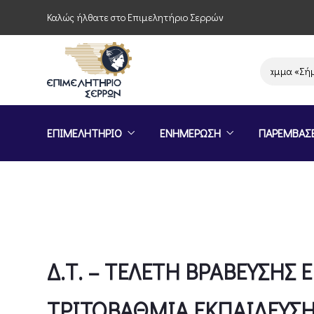
Καλώς ήλθατε στο Επιμελητήριο Σερρών
Πρόσκληση συμμετοχής στο πρόγραμμα «Σήμα Ισότητα
ΕΠΙΜΕΛΗΤΗΡΙΟ
ΕΝΗΜΕΡΩΣΗ
ΠΑΡΕΜΒΑΣ
Δ.Τ. – ΤΕΛΕΤΗ ΒΡΑΒΕΥΣΗΣ
ΤΡΙΤΟΒΑΘΜΙΑ ΕΚΠΑΙΔΕΥΣΗ