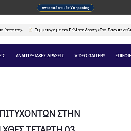
Ανταποδοτικές Υπηρεσίες
ς»
Συμμετοχή με την ΠΚΜ στη δράση «The Flavours of Greece Stock
ΕΙΣ
ΑΝΑΠΤΥΞΙΑΚΕΣ ΔΡΑΣΕΙΣ
VIDEO GALLERY
ΕΠΙΚΟΙ
 ΕΠΙΤΥΧΟΝΤΩΝ ΣΤΗΝ
 ΧΘΕΣ ΤΕΤΑΡΤΗ 03