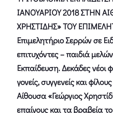
ΙΑΝΟΥΑΡΙΟΥ 2018 ΣΤΗΝ ΑΙ
ΧΡΗΣΤΙΔΗΣ» ΤΟΥ ΕΠΙΜΕΛΗ
Επιμελητήριο Σερρών σε Ει
επιτυχόντες – παιδιά μελώ
Εκπαίδευση. Δεκάδες νέοι φ
γονείς, συγγενείς και φίλο
Αίθουσα «Γεώργιος Χρηστίδ
επαίνους και τα βραβεία τ