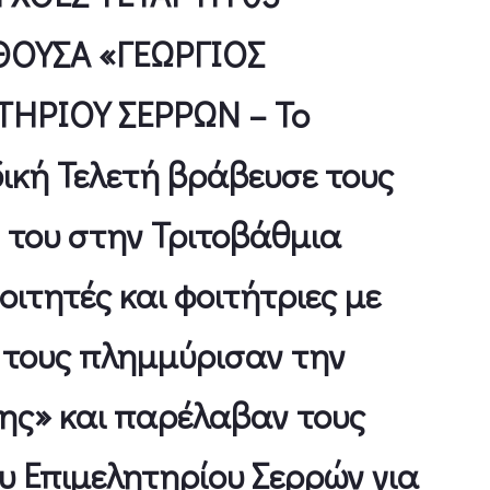
ΘΟΥΣΑ «ΓΕΩΡΓΙΟΣ
ΤΗΡΙΟΥ ΣΕΡΡΩΝ – Το
δική Τελετή βράβευσε τους
ν του στην Τριτοβάθμια
οιτητές και φοιτήτριες με
υς τους πλημμύρισαν την
ης» και παρέλαβαν τους
ου Επιμελητηρίου Σερρών για