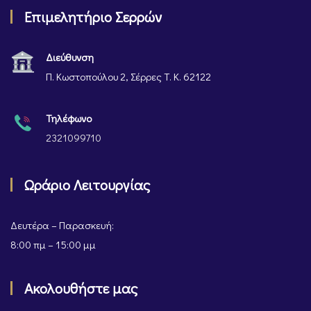
Επιμελητήριο Σερρών
Διεύθυνση
Π. Κωστοπούλου 2, Σέρρες Τ. Κ. 62122
Τηλέφωνο
2321099710
Ωράριο Λειτουργίας
Δευτέρα – Παρασκευή:
8:00 πμ – 15:00 μμ
Ακολουθήστε μας