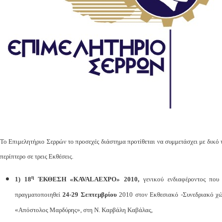
Το Επιμελητήριο Σερρών το προσεχές διάστημα προτίθεται να συμμετάσχει με δικό 
περίπτερο σε τρεις Εκθέσεις.
η
1)
18
ΈΚΘΕΣΗ «
KAVALAEXPO
» 2010,
γενικού ενδιαφέροντος
που
πραγματοποιηθεί
24-29 Σεπτεμβρίου
2010 στον Εκθεσιακό -Συνεδριακό χ
«Απόστολος Μαρδύρης», στη Ν. Καρβάλη Καβάλας,