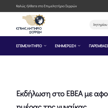
Καλώς ήλθατε στο Επιμελητήριο Σερρών
Παρέμβαση του Επιμελητηρίου Σερρών γ
ΕΠΙΜΕΛΗΤΗΡΙΟ
ΕΝΗΜΕΡΩΣΗ
ΠΑΡΕΜΒΑΣ
Εκδήλωση στο ΕΒΕΑ με αφο
ημέρας της γυναίκας.