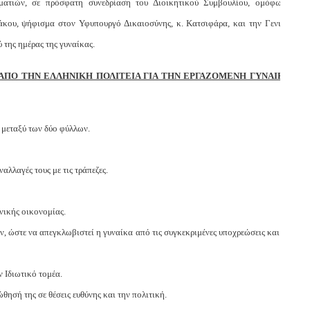
ματιών, σε πρόσφατη συνεδρίαση του Διοικητικού Συμβουλίου, ομόφωνα
άκου, ψήφισμα στον Υφυπουργό Δικαιοσύνης, κ. Κατσιφάρα, και την Γενική
 της ημέρας της γυναίκας.
 ΑΠΟ ΤΗΝ ΕΛΛΗΝΙΚΗ ΠΟΛΙΤΕΙΑ ΓΙΑ ΤΗΝ ΕΡΓΑΖΟΜΕΝΗ ΓΥΝΑΙΚΑ
 μεταξύ των δύο φύλλων.
αλλαγές τους με τις τράπεζες.
νικής οικονομίας.
, ώστε να απεγκλωβιστεί η γυναίκα από τις συγκεκριμένες υποχρεώσεις και να
 Ιδιωτικό τομέα.
ησή της σε θέσεις ευθύνης και την πολιτική.