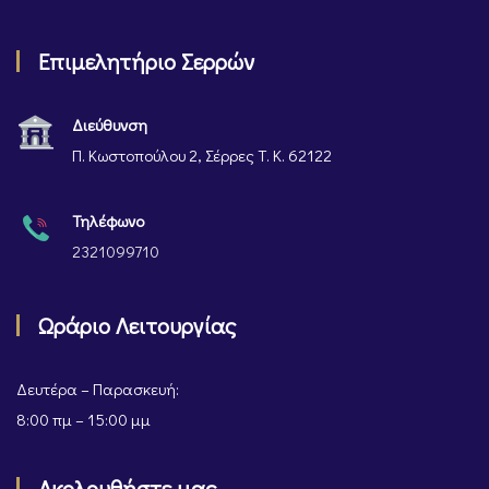
Επιμελητήριο Σερρών
Διεύθυνση
Π. Κωστοπούλου 2, Σέρρες Τ. Κ. 62122
Τηλέφωνο
2321099710
Ωράριο Λειτουργίας
Δευτέρα – Παρασκευή:
8:00 πμ – 15:00 μμ
Ακολουθήστε μας