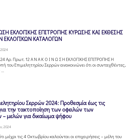
ΩΣΗ ΕΚΛΟΓΙΚΗΣ ΕΠΙΤΡΟΠΗΣ ΚΥΡΩΣΗΣ ΚΑΙ ΕΚΘΕΣΗΣ
 ΕΚΛΟΓΙΚΩΝ ΚΑΤΑΛΟΓΩΝ
 2024
24 Αρ. Πρωτ. 12 Α Ν Α Κ Ο Ι Ν Ω Σ Η ΕΚΛΟΓΙΚΗΣ ΕΠΙΤΡΟΠΗΣ Η
οπή του Επιμελητηρίου Σερρών ανακοινώνει ότι οι συνταχθέντες,
...
μελητηρίου Σερρών 2024: Προθεσμία έως τις
για την τακτοποίηση των οφειλών των
ν – μελών για δικαίωμα ψήφου
υ, 2024
τι μέχρι τις 4 Οκτωβρίου καλούνται οι επιχειρήσεις – μέλη του