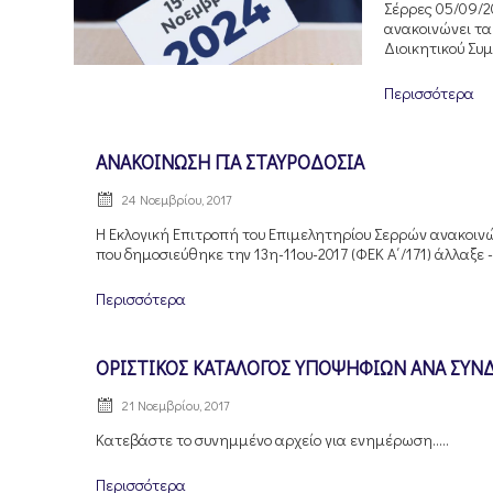
Σέρρες 05/09/2
ανακοινώνει τα 
Διοικητικού Συμ
Περισσότερα
ΑΝΑΚΟΙΝΩΣΗ ΓΙΑ ΣΤΑΥΡΟΔΟΣΙΑ
24 Νοεμβρίου, 2017
Η Εκλογική Επιτροπή του Επιμελητηρίου Σερρών ανακοινών
που δημοσιεύθηκε την 13η-11ου-2017 (ΦΕΚ Α΄/171) άλλαξε -ε
Περισσότερα
ΟΡΙΣΤΙΚΟΣ ΚΑΤΑΛΟΓΟΣ ΥΠΟΨΗΦΙΩΝ ΑΝΑ ΣΥΝ
21 Νοεμβρίου, 2017
Κατεβάστε το συνημμένο αρχείο για ενημέρωση.....
Περισσότερα