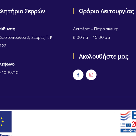
ελητήριο Σερρών
Ωράριο Λειτουργίας
εύθυνση
Δευτέρα – Παρασκευή:
Κωστοπούλου 2, Σέρρες Τ. Κ.
8:00 πμ – 15:00 μμ
122
Ακολουθήστε μας
λέφωνο
21099710