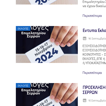
Επιμελητηρίου 
να έχουν δικαίω
Περισσότερα
ΕΚΛΟΓΈΣ
Εντυπα Εκλ
16 Σεπτεμβρίο
ΕΞΟΥΣΙΟΔΟΤΗΣΗ
ΕΞΟΥΣΙΟΔΟΤΗΣΗ
ΚΟΙΝΟΤΗΤΕΣ – 
ΕΚΛΟΓΕΣ_ΕΠΕ ή
ή ΥΠΟΚΑΤΑΣΤΗΜΑ 
Περισσότερα
ΕΚΛΟΓΈΣ
ΠΡΟΣΚΛΗΣΗ 
ΣΕΡΡΩΝ
10 Σεπτεμβρίο