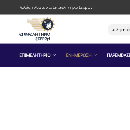
Καλώς ήλθατε στο Επιμελητήριο Σερρών
Παρέμβαση του Επιμελητηρίου Σερ
ΕΠΙΜΕΛΗΤΗΡΙΟ
ΕΝΗΜΕΡΩΣΗ
ΠΑΡΕΜΒΑΣ