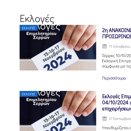
Εκλογές
ΕΚΛΟΓΈΣ
2η ΑΝΑΚΟΙΝ
ΠΡΟΣΩΡΙΝΩΝ
11 Οκτωβρίου,
Σέρρες 10/10/20
Εκλογική Επιτρ
σύμφωνα με τις 
Περισσότερα
ΕΚΛΟΓΈΣ
Εκλογές Επι
04/10/2024 
επιχειρήσεω
27 Σεπτεμβρίο
Υπενθυμίζεται ό