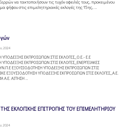
Σερρών να τακτοποιήσουν τις τυχόν οφειλές τους, προκειμένου
μα ψήφου στις επιμελητηριακές εκλογές της 15ης, ...
ογών
υ, 2024
 ΥΠΟΔΕΙΞΗΣ ΕΚΠΡΟΣΩΠΩΝ ΣΤΙΣ ΕΚΛΟΓΕΣ_Ο.Ε.- Ε.Ε
 ΥΠΟΔΕΙΞΗΣ ΕΚΠΡΟΣΩΠΩΝ ΣΤΙΣ ΕΚΛΟΓΕΣ_ΕΝΕΡΓΕΙΑΚΕΣ
ΣΥΝ.Π.Ε ΕΞΟΥΣΙΟΔΟΤΗΣΗ ΥΠΟΔΕΙΞΗΣ ΕΚΠΡΟΣΩΠΩΝ ΣΤΙΣ
 ΙΚΕ ΕΞΟΥΣΙΟΔΟΤΗΣΗ ΥΠΟΔΕΙΞΗΣ ΕΚΠΡΟΣΩΠΩΝ ΣΤΙΣ ΕΚΛΟΓΕΣ_Α.Ε.
Α.Ε. ΑΙΤΗΣΗ ...
ΤΗΣ ΕΚΛΟΓΙΚΗΣ ΕΠΙΤΡΟΠΗΣ ΤΟΥ ΕΠΙΜΕΛΗΤΗΡΙΟΥ
υ, 2024