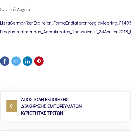
Σχετικά Αρχεία:
ListaGermanikonEtaireion_FormaEndiaferontosgiaMeeting_F149
ProgrammaImeridas_Agorakreatos_Thessaloniki_24Apriliou2018_
ΑΠΟΣΤΟΛΗ ΕΚΠΟΙΗΣΗΣ
ΔΙΑΚΗΡΥΞΗΣ ΕΜΠΟΡΕΥΜΑΤΩΝ
ΚΥΡΙΟΤΗΤΑΣ ΤΡΙΤΩΝ