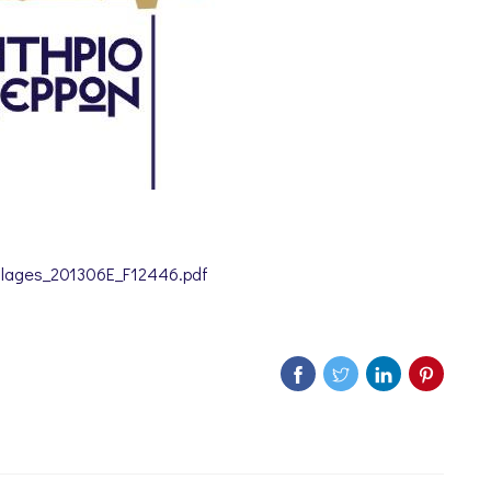
lages_201306E_F12446.pdf