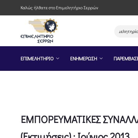
Καλώς ήλθατε στο Επιμελητήριο Σερρών
Παρέμβαση του Επιμελητηρίου Σερ
ΕΠΙΜΕΛΗΤΗΡΙΟ
ΕΝΗΜΕΡΩΣΗ
ΠΑΡΕΜΒΑΣ
ΕΜΠΟΡΕΥΜΑΤΙΚΕΣ ΣΥΝΑΛΛ
(Εκτιμήσεις) : Ιούνιος 2013