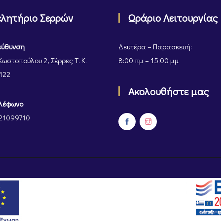
ελητήριο Σερρών
Ωράριο Λειτουργίας
εύθυνση
Δευτέρα – Παρασκευή:
Κωστοπούλου 2, Σέρρες Τ. Κ.
8:00 πμ – 15:00 μμ
122
Ακολουθήστε μας
λέφωνο
21099710