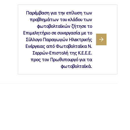
Παρέμβαση για την επίλυση των
προβλημάτων του κλάδου των
φωτοβολταϊκών ζήτησε το
Επιμελητήριο σε συνεργασία με το
Σύλλογο Παραγωγών Ηλεκτρικής
Ενέργειας από Φωτοβολταϊκα Ν.
Σερρών-Επιστολή της Κ.Ε.Ε.Ε.
προς τον Πρωθυπουργό για τα
φωτοβολταϊκά.