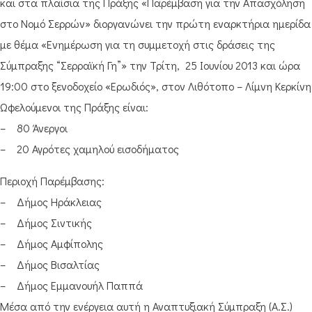
και στα πλαίσια της Πράξης «Παρέμβαση για την Απασχόληση
στο Νομό Σερρών» διοργανώνει την πρώτη εναρκτήρια ημερίδα
με θέμα «Ενημέρωση για τη συμμετοχή στις δράσεις της
Σύμπραξης “Σερραϊκή Γη”» την Τρίτη, 25 Ιουνίου 2013 και ώρα
19:00 στο ξενοδοχείο «Ερωδιός», στον Λιθότοπο – Λίμνη Κερκίνη
Ωφελούμενοι της Πράξης είναι:
– 80 Άνεργοι
– 20 Αγρότες χαμηλού εισοδήματος
Περιοχή Παρέμβασης:
– Δήμος Ηράκλειας
– Δήμος Σιντικής
– Δήμος Αμφίπολης
– Δήμος Βισαλτίας
– Δήμος Εμμανουήλ Παππά
Μέσα από την ενέργεια αυτή η Αναπτυξιακή Σύμπραξη (Α.Σ.)