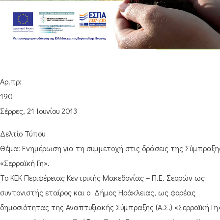
Αρ.πρ:
19
Σέρρες, 21 Ιουνίου 2013
Δελτίο Τύπου
Θέμα: Ενημέρωση για τη συμμετοχή στις δράσεις της Σύμπραξη
«Σερραϊκή Γη».
Το ΚΕΚ Περιφέρειας Κεντρικής Μακεδονίας – Π.Ε. Σερρών ως
συντονιστής εταίρος και ο Δήμος Ηράκλειας, ως φορέας
δημοσιότητας της Αναπτυξιακής Σύμπραξης (Α.Σ.) «Σερραϊκή Γη