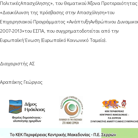
ΠολιτικέςΑπασχόλησης», του Θεματικού Άξονα Προτεραιότητας
«Διευκόλυνση της πρόσβασης στην Απασχόληση»του
Επιχειρησιακού Προγράμματος «ΑνάπτυξηΑνθρώπινου Δυναμικο
2007-2013»του ΕΣΠΑ, που συγχρηματοδοτείται από την
Ευρωπαϊκή Ένωση (Ευρωπαϊκό Κοινωνικό Ταμείο).
Διαχειριστής ΑΣ
Αραπάκης Γεώργιος