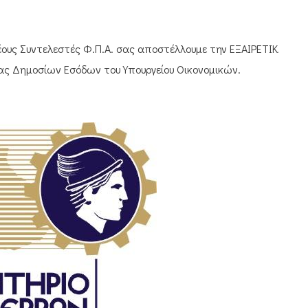
έους Συντελεστές Φ.Π.Α. σας αποστέλλουμε την ΕΞΑΙΡΕΤΙΚΑ
ίας Δημοσίων Εσόδων του Υπουργείου Οικονομικών.