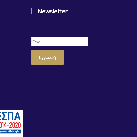
Newsletter
Εγγραφή