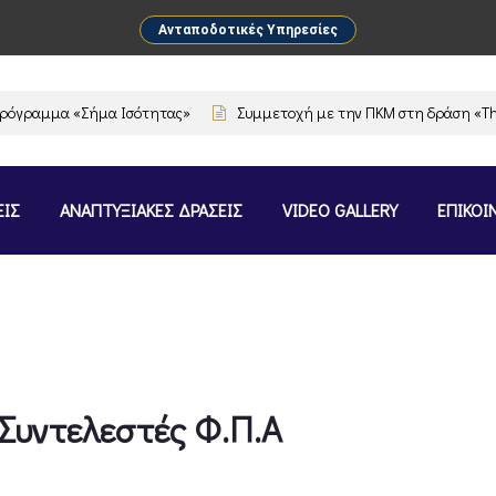
Ανταποδοτικές Υπηρεσίες
γραμμα «Σήμα Ισότητας»
Συμμετοχή με την ΠΚΜ στη δράση «The Fl
ΕΙΣ
ΑΝΑΠΤΥΞΙΑΚΕΣ ΔΡΑΣΕΙΣ
VIDEO GALLERY
ΕΠΙΚΟΙ
Συντελεστές Φ.Π.Α