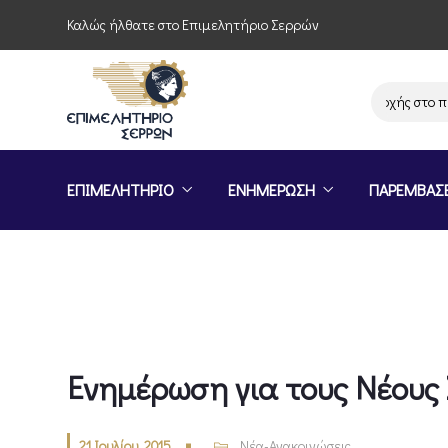
Καλώς ήλθατε στο Επιμελητήριο Σερρών
Πρόσκληση συμμετοχής στο πρό
ΕΠΙΜΕΛΗΤΗΡΙΟ
ΕΝΗΜΕΡΩΣΗ
ΠΑΡΕΜΒΑΣ
Ενημέρωση για τους Νέους 
21 Ιουλίου, 2015
Νέα-Ανακοινώσεις