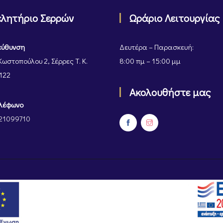
ελητήριο Σερρών
Ωράριο Λειτουργίας
εύθυνση
Δευτέρα – Παρασκευή:
Κωστοπούλου 2, Σέρρες Τ. Κ.
8:00 πμ – 15:00 μμ
122
Ακολουθήστε μας
λέφωνο
21099710