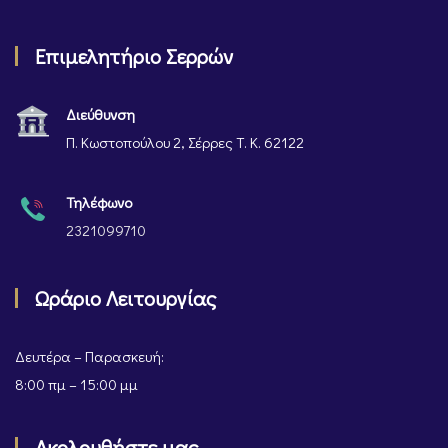
Επιμελητήριο Σερρών
Διεύθυνση
Π. Κωστοπούλου 2, Σέρρες Τ. Κ. 62122
Τηλέφωνο
2321099710
Ωράριο Λειτουργίας
Δευτέρα – Παρασκευή:
8:00 πμ – 15:00 μμ
Ακολουθήστε μας