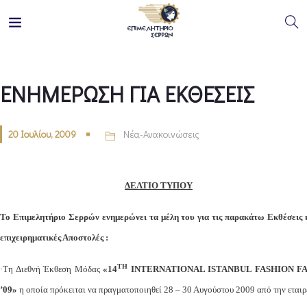
ΕΝΗΜΕΡΩΣΗ ΓΙΑ ΕΚΘΕΣΕΙΣ
20 Ιουλίου, 2009
Νέα-Ανακοινώσεις
ΔΕΛΤΙΟ ΤΥΠΟΥ
Το Επιμελητήριο Σερρών ενημερώνει τα μέλη του για τις παρακάτω Εκθέσεις 
επιχειρηματικές Αποστολές :
TH
·Τη Διεθνή Έκθεση Μόδας
«14
INTERNATIONAL
ISTANBUL
FASHION
FA
’09»
η οποία πρόκειται να πραγματοποιηθεί 28 – 30 Αυγούστου 2009 από την εταιρ